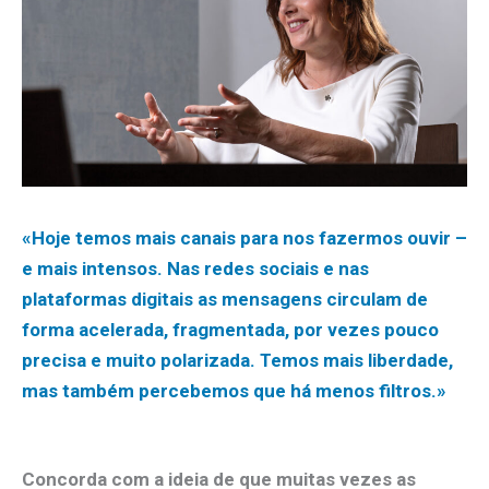
«Hoje temos mais canais para nos fazermos ouvir –
e mais intensos. Nas redes sociais e nas
plataformas digitais as mensagens circulam de
forma acelerada, fragmentada, por vezes pouco
precisa e muito polarizada. Temos mais liberdade,
mas também percebemos que há menos filtros.»
Concorda com a ideia de que muitas vezes as