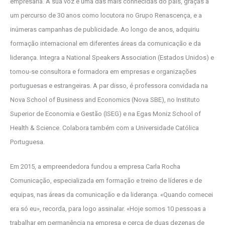
empresária. A sua voz é uma das mais conhecidas do país, graças a
um percurso de 30 anos como locutora no Grupo Renascença, e a
inúmeras campanhas de publicidade. Ao longo de anos, adquiriu
formação internacional em diferentes áreas da comunicação e da
liderança. Integra a National Speakers Association (Estados Unidos) e
tornou-se consultora e formadora em empresas e organizações
portuguesas e estrangeiras. A par disso, é professora convidada na
Nova School of Business and Economics (Nova SBE), no Instituto
Superior de Economia e Gestão (ISEG) e na Egas Moniz School of
Health & Science. Colabora também com a Universidade Católica
Portuguesa.
Em 2015, a empreendedora fundou a empresa Carla Rocha
Comunicação, especializada em formação e treino de líderes e de
equipas, nas áreas da comunicação e da liderança. «Quando comecei
era só eu», recorda, para logo assinalar. «Hoje somos 10 pessoas a
trabalhar em permanência na empresa e cerca de duas dezenas de