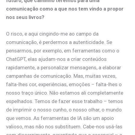
futuro, que caminho teremos para uma
comunicação como a que nos tem vindo a propor
nos seus livros?
O risco, e aqui cingindo-me ao campo da
comunicação, é perdermos a autenticidade. Se
pensarmos, por exemplo, em ferramentas como o
ChatGPT, elas ajudam-nos a criar conteúdos
rapidamente, a personalizar mensagens, a elaborar
campanhas de comunicação. Mas, muitas vezes,
falta-lhes cor, experiências, emoções – falta-lhes o
nosso traço único. Não estamos ali completamente
espelhados. Temos de fazer esse trabalho – temos
de imprimir o nosso cunho, o nosso olhar, o mundo
que vemos. As ferramentas de IA são um apoio
valioso, mas não nos substituem. Cabe-nos usá-las
com discernimento, garantindo que o essencial – a