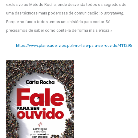
exclusivo ao Método Rocha, onde desvenda todos os segredos de
uma das técnicas mais poderosas de comunicação: o
storytelling
.
Porque no fundo todos temos uma história para contar. Só
precisamos de saber como contá-la de forma mais eficaz.»
https://www.planetadelivros.pt/livro-fale-para-ser-ouvido/411295