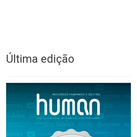
Última edição