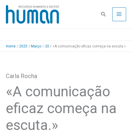
Skip
to
Pesquisa
content
Home
2025
Março
20
«A comunicação eficaz começa na escuta.»
Carla Rocha
«A comunicação
eficaz começa na
escuta.»