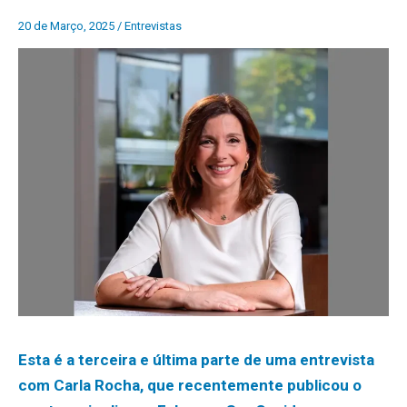
20 de Março, 2025
/
Entrevistas
Esta é a terceira e última parte de uma entrevista
com Carla Rocha, que recentemente publicou o