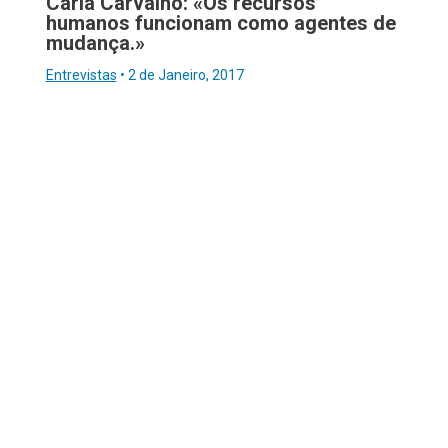
Carla Carvalho: «Os recursos
humanos funcionam como agentes de
mudança.»
Entrevistas
•
2 de Janeiro, 2017