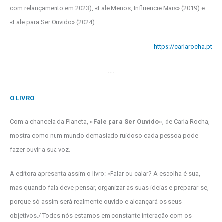
com relançamento em 2023), «Fale Menos, Influencie Mais» (2019) e
«Fale para Ser Ouvido» (2024).
https://carlarocha.pt
….
O LIVRO
Com a chancela da Planeta,
«Fale para Ser Ouvido»
, de Carla Rocha,
mostra como num mundo demasiado ruidoso cada pessoa pode
fazer ouvir a sua voz.
A editora apresenta assim o livro: «Falar ou calar? A escolha é sua,
mas quando fala deve pensar, organizar as suas ideias e preparar-se,
porque só assim será realmente ouvido e alcançará os seus
objetivos./ Todos nós estamos em constante interação com os