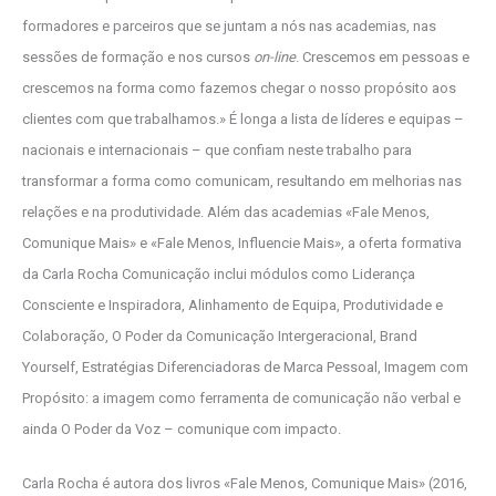
formadores e parceiros que se juntam a nós nas academias, nas
sessões de formação e nos cursos
on-line
. Crescemos em pessoas e
crescemos na forma como fazemos chegar o nosso propósito aos
clientes com que trabalhamos.» É longa a lista de líderes e equipas –
nacionais e internacionais – que confiam neste trabalho para
transformar a forma como comunicam, resultando em melhorias nas
relações e na produtividade. Além das academias «Fale Menos,
Comunique Mais» e «Fale Menos, Influencie Mais», a oferta formativa
da Carla Rocha Comunicação inclui módulos como Liderança
Consciente e Inspiradora, Alinhamento de Equipa, Produtividade e
Colaboração, O Poder da Comunicação Intergeracional, Brand
Yourself, Estratégias Diferenciadoras de Marca Pessoal, Imagem com
Propósito: a imagem como ferramenta de comunicação não verbal e
ainda O Poder da Voz – comunique com impacto.
Carla Rocha é autora dos livros «Fale Menos, Comunique Mais» (2016,