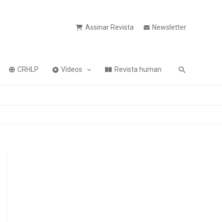
Assinar Revista
Newsletter
Pesquisa
CRHLP
Vídeos
Revista human