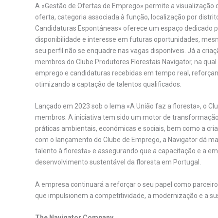
A «Gestão de Ofertas de Emprego» permite a visualização 
oferta, categoria associada à função, localização por distr
Candidaturas Espontâneas» oferece um espaço dedicado pa
disponibilidade e interesse em futuras oportunidades, me
seu perfil não se enquadre nas vagas disponíveis. Já a cri
membros do Clube Produtores Florestais Navigator, na qual 
emprego e candidaturas recebidas em tempo real, reforça
otimizando a captação de talentos qualificados.
Lançado em 2023 sob o lema «A União faz a floresta», o Clu
membros. A iniciativa tem sido um motor de transformação 
práticas ambientais, económicas e sociais, bem como a cr
com o lançamento do Clube de Emprego, a Navigator dá mais
talento à floresta» e assegurando que a capacitação e a e
desenvolvimento sustentável da floresta em Portugal.
A empresa continuará a reforçar o seu papel como parceiro e
que impulsionem a competitividade, a modernização e a sust
The Navigator Company