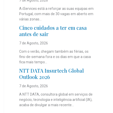
7 de Agosto, 2026
A iServices está a reforçar as suas equipas em
Portugal, com mais de 30 vagas em aberto em
várias zonas...
Cinco cuidados a ter em casa
antes de sair
7 de Agosto, 2026
Com o verão, chegam também as férias, os
fins-de-semana fora e os dias em que a casa
fica mais tempo...
NTT DATA Insurtech Global
Outlook 2026
7 de Agosto, 2026
A NTT DATA, consultora global em serviços de
negócio, tecnologia e inteligência artificial (IA),
acaba de divulgar a mais recente...