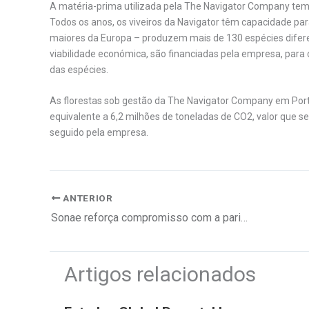
A matéria-prima utilizada pela The Navigator Company tem 
Todos os anos, os viveiros da Navigator têm capacidade para
maiores da Europa – produzem mais de 130 espécies diferen
viabilidade económica, são financiadas pela empresa, para 
das espécies.
As florestas sob gestão da The Navigator Company em Po
equivalente a 6,2 milhões de toneladas de CO2, valor que 
seguido pela empresa.
ANTERIOR
Sonae reforça compromisso com a paridade de género
Artigos relacionados