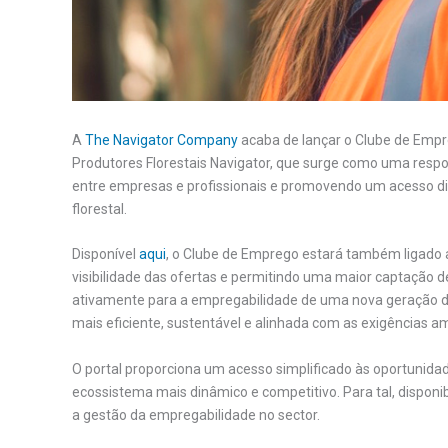
A
The Navigator Company
acaba de lançar o Clube de Empr
Produtores Florestais Navigator, que surge como uma respos
entre empresas e profissionais e promovendo um acesso dir
florestal.
Disponível
aqui
, o Clube de Emprego estará também ligado
visibilidade das ofertas e permitindo uma maior captação de 
ativamente para a empregabilidade de uma nova geração de 
mais eficiente, sustentável e alinhada com as exigências a
O portal proporciona um acesso simplificado às oportunidad
ecossistema mais dinâmico e competitivo. Para tal, disponi
a gestão da empregabilidade no sector.