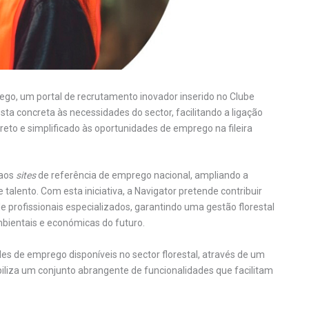
ego, um portal de recrutamento inovador inserido no Clube
ta concreta às necessidades do sector, facilitando a ligação
eto e simplificado às oportunidades de emprego na fileira
 aos
sites
de referência de emprego nacional, ampliando a
talento. Com esta iniciativa, a Navigator pretende contribuir
profissionais especializados, garantindo uma gestão florestal
mbientais e económicas do futuro.
es de emprego disponíveis no sector florestal, através de um
biliza um conjunto abrangente de funcionalidades que facilitam