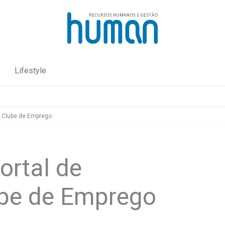
Lifestyle
o Clube de Emprego
ortal de
ube de Emprego