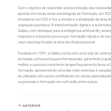
Com o objetivo de responder a esta evolução das necessid
apostar em novas áreas estratégicas de formação, em 2024
inovadores em ESG e fez a revisão e a ampliação da área
employee experience.
A transformação digital e a automat
Galileu, com destaque para a inteligência artificial IA), atr
resposta à crescente procura por formação rápida e de resu
micro-learning
focada na área da eficácia pessoal.
Fundada em 1991, a Galileu conta com uma rede de centros 
principais
software-houses
internacionais, garantindo a qu
melhor e a procura constante de aperfeiçoamento levou a G
formação, apresentando uma das mais extensas e variadas 
do utilizador até cursos certificantes em áreas especializ
ou pessoais e formação em
soft skills
, entre outras.
ANTERIOR