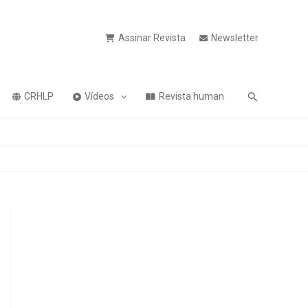
Assinar Revista
Newsletter
Pesquisa
CRHLP
Vídeos
Revista human