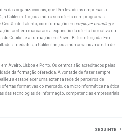
ades das organizacionais, que têm levado as empresas a
, a Galileu reforçou ainda a sua oferta com programas
 de Gestão de Talento, com formação em
employer branding
e
ização também marcaram a expansão da oferta formativa da
avés do Copilot, e a formação em Power BI foi reforçada. Em
ltados imediatos, a Galileu lançou ainda uma nova oferta de
em Aveiro, Lisboa e Porto. Os centros são acreditados pelas
alidade da formação oferecida. A vontade de fazer sempre
alileu a estabelecer uma extensa rede de parceiros de
ofertas formativas do mercado, da microinformática na ótica
adas das tecnologias de informação, competências empresariais
SEGUINTE