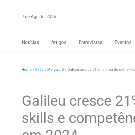
Skip
to
7 de Agosto, 2026
content
Notícias
Artigos
Entrevistas
Eventos
Home
2025
Março
5
Galileu cresce 21% na área de soft ski
Galileu cresce 21
skills e competên