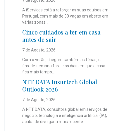
7 de Agosto, 2026
A iServices está a reforçar as suas equipas em
Portugal, com mais de 30 vagas em aberto em
várias zonas...
Cinco cuidados a ter em casa
antes de sair
7 de Agosto, 2026
Com o verão, chegam também as férias, os
fins-de-semana fora e os dias em que a casa
fica mais tempo...
NTT DATA Insurtech Global
Outlook 2026
7 de Agosto, 2026
A NTT DATA, consultora global em serviços de
negócio, tecnologia e inteligência artificial (IA),
acaba de divulgar a mais recente...