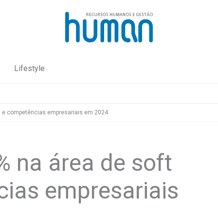
Lifestyle
lls e competências empresariais em 2024
% na área de soft
cias empresariais