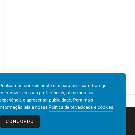
Publicamos cookies neste site para analisar o tráfego,
memorizar as suas preferências, otimizar a sua
experiência e apresentar publicidade. Para mais
informação leia a nossa
Política de privacidade e cookies
.
Contactos
Política de privacidade e cookies
CONCORDO