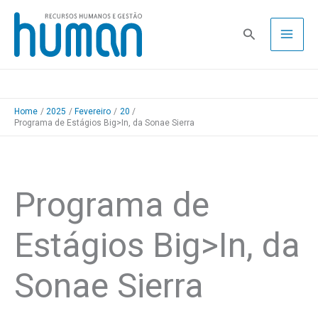
Skip
to
Pesquisa
content
Home
2025
Fevereiro
20
Programa de Estágios Big>In, da Sonae Sierra
Programa de
Estágios Big>In, da
Sonae Sierra