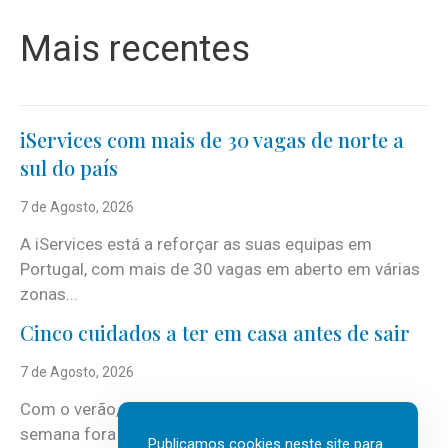
Mais recentes
iServices com mais de 30 vagas de norte a
sul do país
7 de Agosto, 2026
A iServices está a reforçar as suas equipas em
Portugal, com mais de 30 vagas em aberto em várias
zonas...
Cinco cuidados a ter em casa antes de sair
7 de Agosto, 2026
Com o verão, chegam também as férias, os fins-de-
semana fora e os dias em que a casa fica mais
Publicamos cookies neste site para