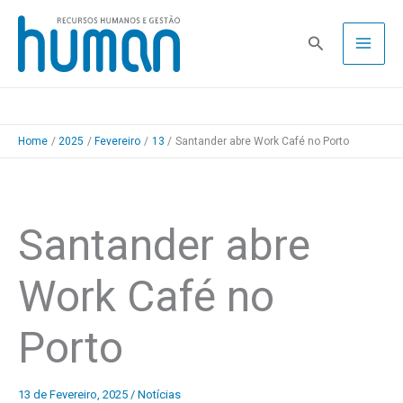
Skip
to
Pesquisa
content
Home
2025
Fevereiro
13
Santander abre Work Café no Porto
Santander abre
Work Café no
Porto
13 de Fevereiro, 2025
/
Notícias