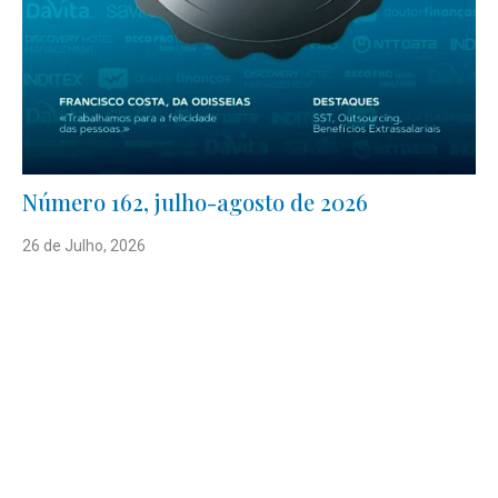
Número 162, julho-agosto de 2026
26 de Julho, 2026