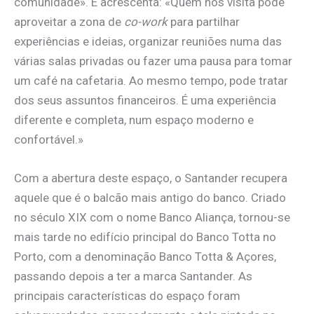
comunidade». E acrescenta: «Quem nos visita pode
aproveitar a zona de
co-work
para partilhar
experiências e ideias, organizar reuniões numa das
várias salas privadas ou fazer uma pausa para tomar
um café na cafetaria. Ao mesmo tempo, pode tratar
dos seus assuntos financeiros. É uma experiência
diferente e completa, num espaço moderno e
confortável.»
Com a abertura deste espaço, o Santander recupera
aquele que é o balcão mais antigo do banco. Criado
no século XIX com o nome Banco Aliança, tornou-se
mais tarde no edifício principal do Banco Totta no
Porto, com a denominação Banco Totta & Açores,
passando depois a ter a marca Santander. As
principais características do espaço foram