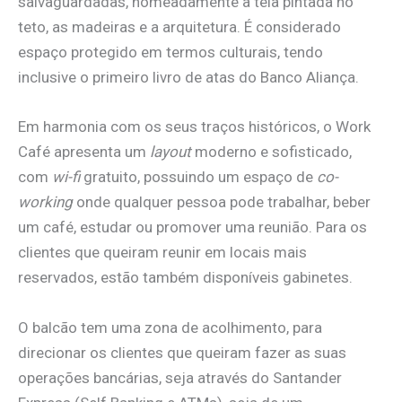
salvaguardadas, nomeadamente a tela pintada no
teto, as madeiras e a arquitetura. É considerado
espaço protegido em termos culturais, tendo
inclusive o primeiro livro de atas do Banco Aliança.
Em harmonia com os seus traços históricos, o Work
Café apresenta um
layout
moderno e sofisticado,
com
wi-fi
gratuito, possuindo um espaço de
co-
working
onde qualquer pessoa pode trabalhar, beber
um café, estudar ou promover uma reunião. Para os
clientes que queiram reunir em locais mais
reservados, estão também disponíveis gabinetes.
O balcão tem uma zona de acolhimento, para
direcionar os clientes que queiram fazer as suas
operações bancárias, seja através do Santander