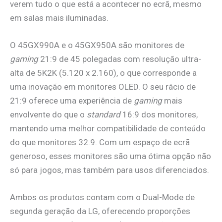
verem tudo o que está a acontecer no ecrã, mesmo
em salas mais iluminadas.
O 45GX990A e o 45GX950A são monitores de
gaming
21:9 de 45 polegadas com resolução ultra-
alta de 5K2K (5.120 x 2.160), o que corresponde a
uma inovação em monitores OLED. O seu rácio de
21:9 oferece uma experiência de
gaming
mais
envolvente do que o
standard
16:9 dos monitores,
mantendo uma melhor compatibilidade de conteúdo
do que monitores 32.9. Com um espaço de ecrã
generoso, esses monitores são uma ótima opção não
só para jogos, mas também para usos diferenciados.
Ambos os produtos contam com o Dual-Mode de
segunda geração da LG, oferecendo proporções