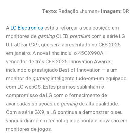
Texto:
Redação «human»
Imagem:
DR
A
LG Electronics
está a reforçar a sua posição em
monitores de
gaming
OLED
premium
com a série LG
UltraGear GX9, que será apresentado no CES 2025
em janeiro. A nova linha inclui o 45GX990A –
vencedor de três CES 2025 Innovation Awards,
incluindo o prestigiado Best of Innovation – e um
monitor de
gaming
inteligente tudo-em-um equipado
com LG webOS. Estes prémios sublinham o
compromisso da LG com o fornecimento de
avançadas soluções de
gaming
de alta qualidade.
Com a série GX9, a LG continua a demonstrar o seu
vanguardismo em tecnologia de ponta e inovação em
monitores de jogos.