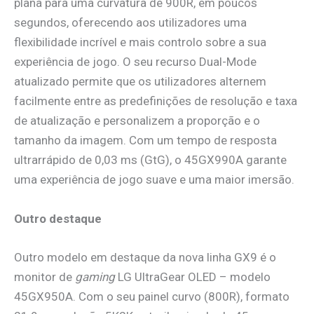
plana para uma curvatura de 900R, em poucos
segundos, oferecendo aos utilizadores uma
flexibilidade incrível e mais controlo sobre a sua
experiência de jogo. O seu recurso Dual-Mode
atualizado permite que os utilizadores alternem
facilmente entre as predefinições de resolução e taxa
de atualização e personalizem a proporção e o
tamanho da imagem. Com um tempo de resposta
ultrarrápido de 0,03 ms (GtG), o 45GX990A garante
uma experiência de jogo suave e uma maior imersão.
Outro destaque
Outro modelo em destaque da nova linha GX9 é o
monitor de
gaming
LG UltraGear OLED – modelo
45GX950A. Com o seu painel curvo (800R), formato