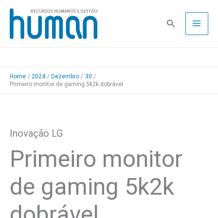
Skip
to
Pesquisa
content
Home
2024
Dezembro
30
Primeiro monitor de gaming 5k2k dobrável
Inovação LG
Primeiro monitor
de gaming 5k2k
dobrável