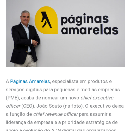
A
Páginas Amarelas
, especialista em produtos e
serviços digitais para pequenas e médias empresas
(PME), acaba de nomear um novo
chief executive
officer
(CEO), João Souto (na foto). O executivo deixa
a função de
chief revenue officer
para assumir a
liderança da empresa e a prioridade estratégica de
apoio à evolução do ADN digital das organizações