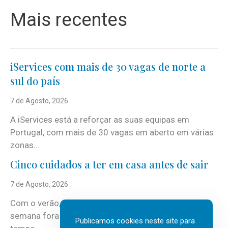
Mais recentes
iServices com mais de 30 vagas de norte a
sul do país
7 de Agosto, 2026
A iServices está a reforçar as suas equipas em
Portugal, com mais de 30 vagas em aberto em várias
zonas...
Cinco cuidados a ter em casa antes de sair
7 de Agosto, 2026
Com o verão, chegam também as férias, os fins-de-
semana fora e os dias em que a casa fica mais
Publicamos cookies neste site para