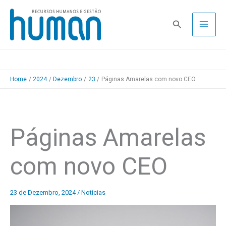
Skip
to
Pesquisa
content
Home
2024
Dezembro
23
Páginas Amarelas com novo CEO
Páginas Amarelas
com novo CEO
23 de Dezembro, 2024
/
Notícias