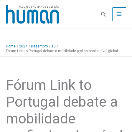
Skip
to
Pesquisa
content
Home
2024
Dezembro
18
Fórum Link to Portugal debate a mobilidade profissional a nível global
Fórum Link to
Portugal debate a
mobilidade