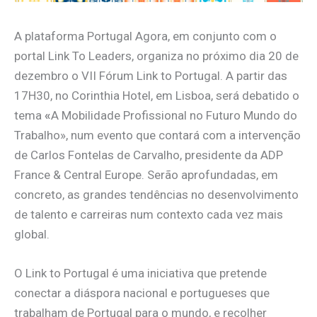
A plataforma Portugal Agora, em conjunto com o
portal Link To Leaders, organiza no próximo dia 20 de
dezembro o VII Fórum Link to Portugal. A partir das
17H30, no Corinthia Hotel, em Lisboa, será debatido o
tema
«
A Mobilidade Profissional no Futuro Mundo do
Trabalho», num evento que contará com a intervenção
de
Carlos Fontelas de Carvalho, presidente da ADP
France & Central Europe.
Serão aprofundadas, em
concreto, as
grandes tendências no desenvolvimento
de talento e carreiras num contexto cada vez mais
global.
O Link to Portugal é uma iniciativa que pretende
conectar a diáspora nacional e portugueses que
trabalham de Portugal para o mundo, e recolher