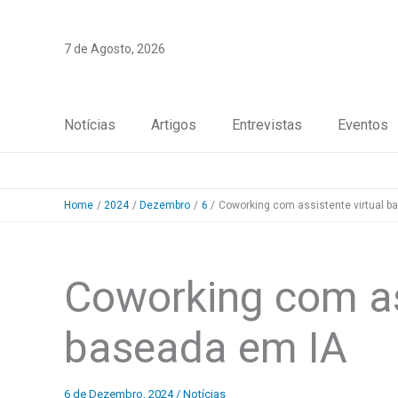
Skip
to
7 de Agosto, 2026
content
Notícias
Artigos
Entrevistas
Eventos
Home
2024
Dezembro
6
Coworking com assistente virtual b
Coworking com ass
baseada em IA
6 de Dezembro, 2024
/
Notícias