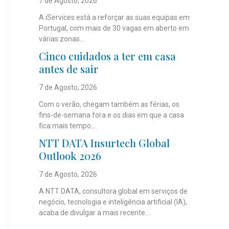
7 de Agosto, 2026
A iServices está a reforçar as suas equipas em
Portugal, com mais de 30 vagas em aberto em
várias zonas...
Cinco cuidados a ter em casa
antes de sair
7 de Agosto, 2026
Com o verão, chegam também as férias, os
fins-de-semana fora e os dias em que a casa
fica mais tempo...
NTT DATA Insurtech Global
Outlook 2026
7 de Agosto, 2026
A NTT DATA, consultora global em serviços de
negócio, tecnologia e inteligência artificial (IA),
acaba de divulgar a mais recente...