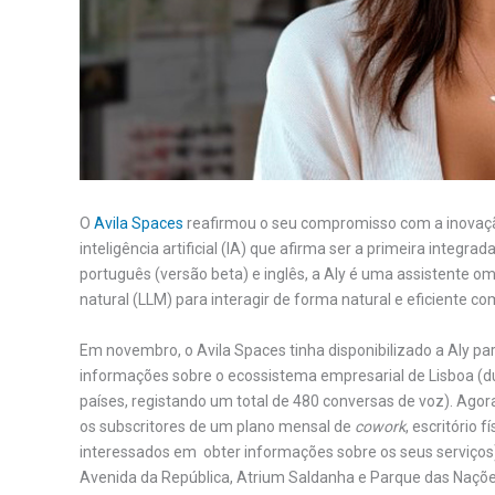
O
Avila Spaces
reafirmou o seu compromisso com a inovação
inteligência artificial (IA) que afirma ser a primeira integr
português (versão beta) e inglês, a Aly é uma assistente 
natural (LLM) para interagir de forma natural e eficiente co
Em novembro, o Avila Spaces tinha disponibilizado a Aly p
informações sobre o ecossistema empresarial de Lisboa (dur
países, registando um total de 480 conversas de voz). Ago
os subscritores de um plano mensal de
cowork
, escritório 
interessados em obter informações sobre os seus serviços)
Avenida da República, Atrium Saldanha e Parque das Naçõe