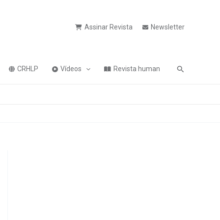
Assinar Revista
Newsletter
Pesquisa
CRHLP
Vídeos
Revista human