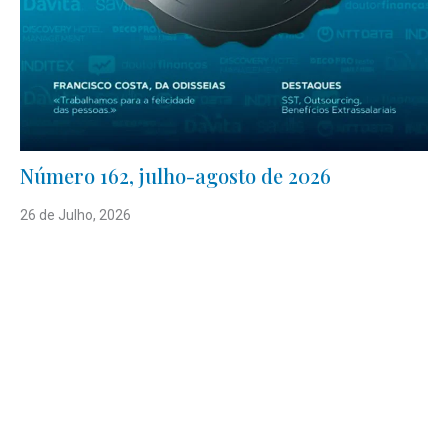
Número 162, julho-agosto de 2026
26 de Julho, 2026