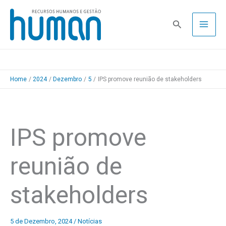
Skip
to
Pesquisa
content
Home
2024
Dezembro
5
IPS promove reunião de stakeholders
IPS promove
reunião de
stakeholders
5 de Dezembro, 2024
/
Notícias