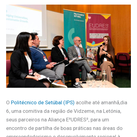
O
Politécnico de Setúbal (IPS)
acolhe até amanhã,dia
6, uma comitiva da região de Vidzeme, na Letónia,
seus parceiros na Aliança E³UDRES², para um
encontro de partilha de boas práticas nas áreas do
empreendedorismo e desenvolvimento regional à