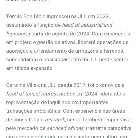
Tomás Bonifácio ingressou na JLL em 2022,
assumindo a função de
head of industrial and
logistics
a partir de agosto de 2024. Com experiência
em projeto e gestão de ativos, liderará operações de
aquisição e arrendamento de armazéns e terrenos,
consolidando o posicionamento da JLL neste sector
em rápida expansão.
Carolina Villax, na JLL desde 2017, foi promovida a
head of tenant representation
em 2024, liderando a
representação de inquilinos em importantes
transações imobiliárias. Com experiência nas áreas
de consultoria e
research
, sendo também responsável
pelo mercado de
serviced offices
, traz uma perspetiva
inovadora e orientada para o cliente, numa altura em