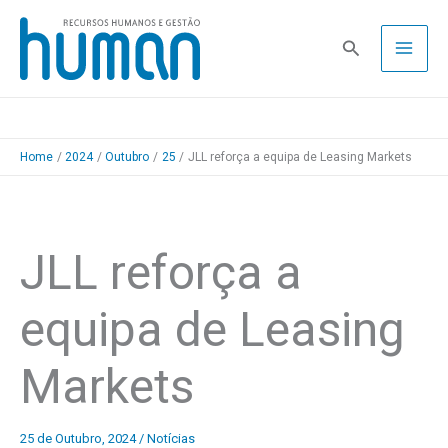
Skip
to
Pesquisa
content
Home
2024
Outubro
25
JLL reforça a equipa de Leasing Markets
JLL reforça a
equipa de Leasing
Markets
25 de Outubro, 2024
/
Notícias