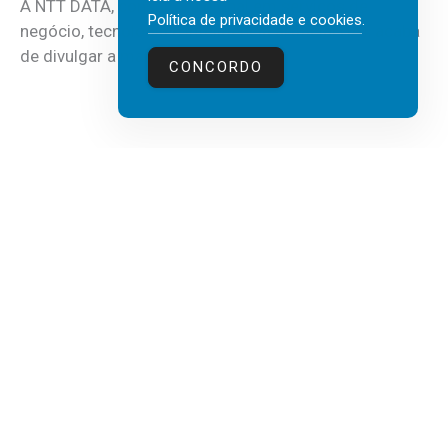
A NTT DATA, consultora global em serviços de
Política de privacidade e cookies
.
negócio, tecnologia e inteligência artificial (IA), acaba
de divulgar a mais recente...
CONCORDO