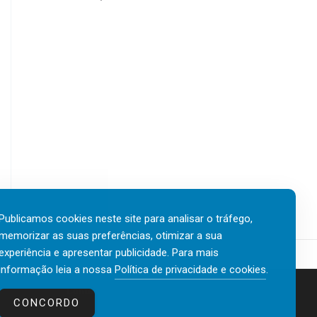
Publicamos cookies neste site para analisar o tráfego,
memorizar as suas preferências, otimizar a sua
experiência e apresentar publicidade. Para mais
informação leia a nossa
Política de privacidade e cookies
.
Contactos
Política de privacidade e cookies
CONCORDO