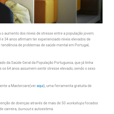
a o aumento dos níveis de stresse entre a população jovem.
 e 34 anos afirmam ter experienciado níveis elevados de
te tendência de problemas de saúde mental em Portugal,
tado da Saúde Geral da População Portuguesa, que já tinha
e os 64 anos assumem sentir stresse elevado, sendo o sexo
lmente a Mastercare(ver
aqui
), uma ferramenta gratuita de
venção de doenças através de mais de 50
workshops
focados
e carreira,
burnout
e autoestima.