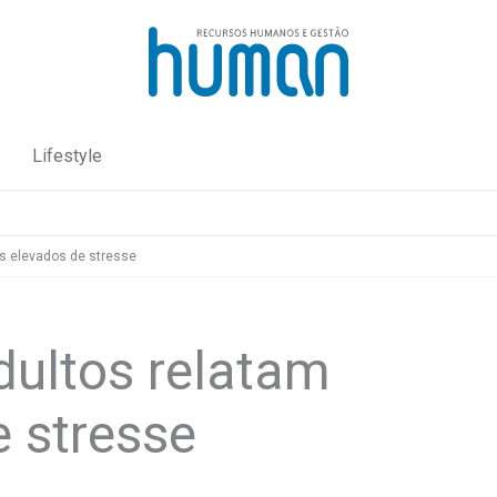
Lifestyle
is elevados de stresse
dultos relatam
e stresse