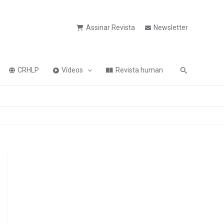
Assinar Revista
Newsletter
Pesquisa
CRHLP
Vídeos
Revista human