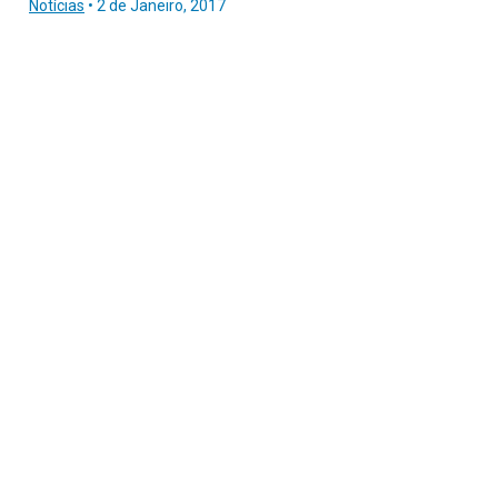
Notícias
•
2 de Janeiro, 2017