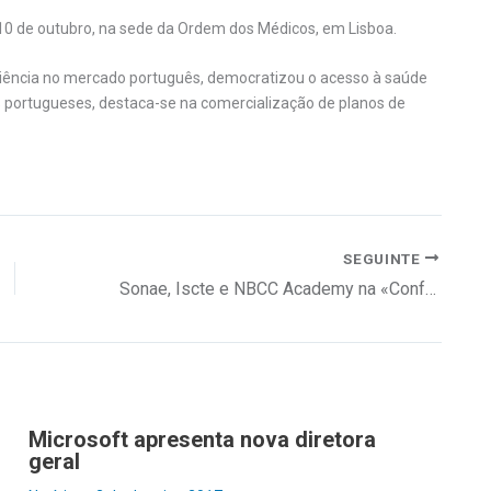
 10 de outubro, na sede da Ordem dos Médicos, em Lisboa.
riência no mercado português, democratizou o acesso à saúde
% portugueses, destaca-se na comercialização de planos de
SEGUINTE
Sonae, Iscte e NBCC Academy na «Conferência Human»
Microsoft apresenta nova diretora
geral