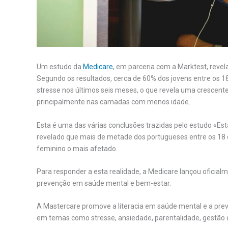
Um estudo da
Medicare
, em parceria com a Marktest, revel
Segundo os resultados, cerca de 60% dos jovens entre os 18
stresse nos últimos seis meses, o que revela uma crescen
principalmente nas camadas com menos idade.
Esta é uma das várias conclusões trazidas pelo estudo «Es
revelado que mais de metade dos portugueses entre os 18 
feminino o mais afetado.
Para responder a esta realidade, a Medicare lançou oficia
prevenção em saúde mental e bem-estar.
A Mastercare promove a literacia em saúde mental e a pre
em temas como stresse, ansiedade, parentalidade, gestão d