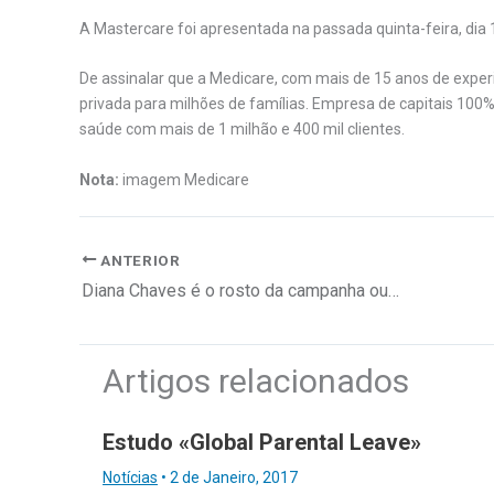
A Mastercare foi apresentada na passada quinta-feira, dia
De assinalar que a Medicare, com mais de 15 anos de expe
privada para milhões de famílias. Empresa de capitais 100
saúde com mais de 1 milhão e 400 mil clientes.
Nota:
imagem Medicare
ANTERIOR
Diana Chaves é o rosto da campanha outono-inverno da Salsa Jeans
Artigos relacionados
Estudo «Global Parental Leave»
Notícias
•
2 de Janeiro, 2017