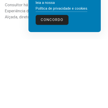
leia a nossa
Consultor há mais de três décadas nas áreas de
Política de privacidade e cookies
.
Experiência do Cliente, Vendas e Liderança, Manuel
Alçada, diretor executivo da...
CONCORDO