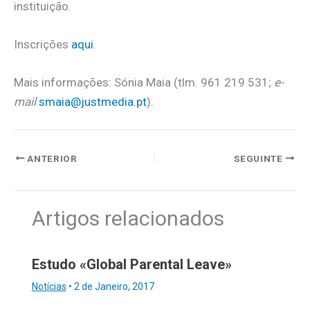
instituição.
Inscrições
aqui
.
Mais informações: Sónia Maia (tlm. 961 219 531;
e-
mail
smaia@justmedia.pt
).
ANTERIOR
SEGUINTE
Artigos relacionados
Estudo «Global Parental Leave»
Notícias
•
2 de Janeiro, 2017