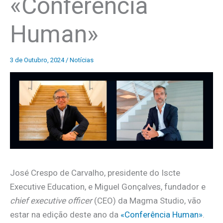
«Conferência
Human»
3 de Outubro, 2024
/
Notícias
José Crespo de Carvalho, presidente do Iscte
Executive Education, e Miguel Gonçalves, fundador e
chief executive officer
(CEO) da Magma Studio, vão
estar na edição deste ano da
«Conferência Human»
.