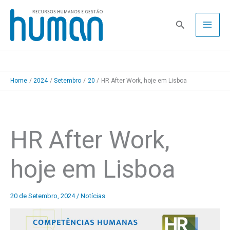
Skip
to
Pesquisa
content
Home
2024
Setembro
20
HR After Work, hoje em Lisboa
HR After Work,
hoje em Lisboa
20 de Setembro, 2024
/
Notícias