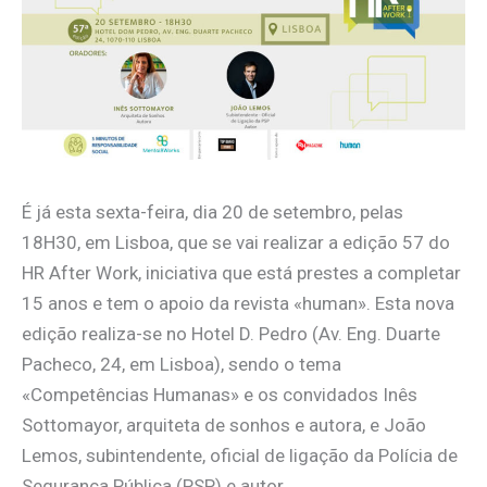
É já esta sexta-feira, dia 20 de setembro, pelas
18H30, em Lisboa, que se vai realizar a edição 57 do
HR After Work, iniciativa que está prestes a completar
15 anos e tem o apoio da revista «human». Esta nova
edição realiza-se no Hotel D. Pedro (Av. Eng. Duarte
Pacheco, 24, em Lisboa), sendo o tema
«Competências Humanas» e os convidados Inês
Sottomayor, arquiteta de sonhos e autora, e João
Lemos, subintendente, oficial de ligação da Polícia de
Segurança Pública (PSP) e autor.