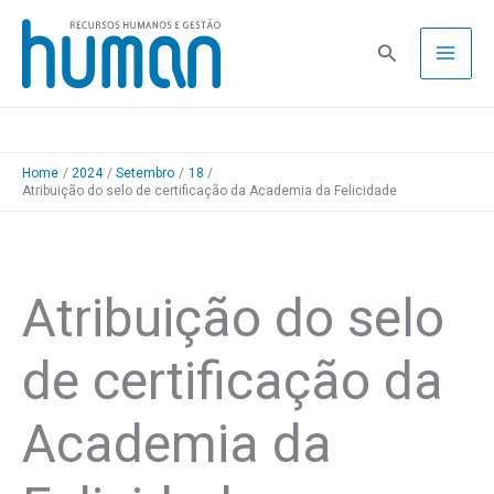
Skip
to
Pesquisa
content
Home
2024
Setembro
18
Atribuição do selo de certificação da Academia da Felicidade
Atribuição do selo
de certificação da
Academia da