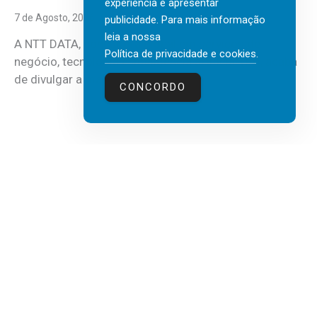
experiência e apresentar
7 de Agosto, 2026
publicidade. Para mais informação
leia a nossa
A NTT DATA, consultora global em serviços de
Política de privacidade e cookies
.
negócio, tecnologia e inteligência artificial (IA), acaba
de divulgar a mais recente...
CONCORDO