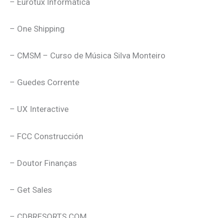
– Eurotux Informática
– One Shipping
– CMSM – Curso de Música Silva Monteiro
– Guedes Corrente
– UX Interactive
– FCC Construcción
– Doutor Finanças
– Get Sales
– CDBRESORTS.COM