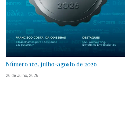
Número 162, julho-agosto de 2026
26 de Julho, 2026