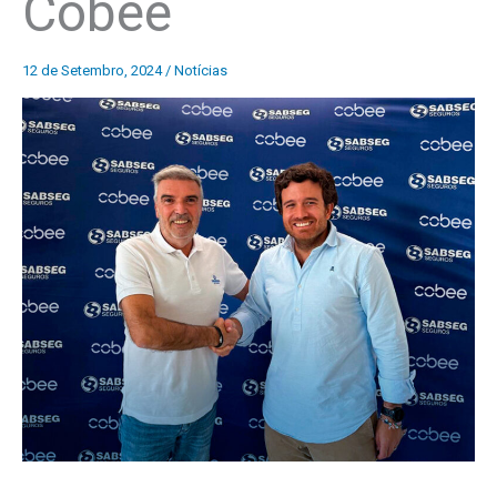
Cobee
12 de Setembro, 2024
/
Notícias