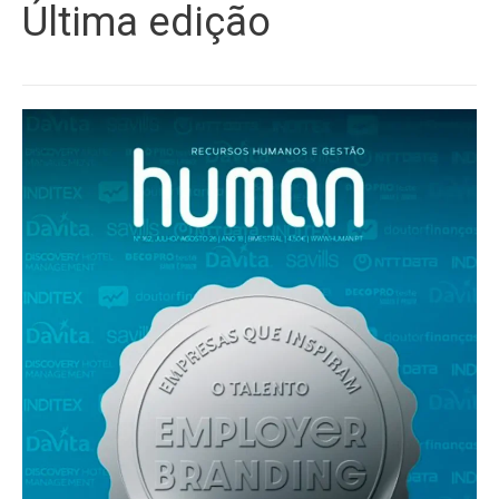
Última edição