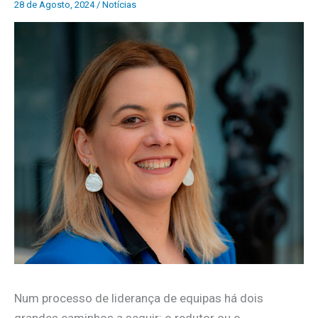
28 de Agosto, 2024
/
Notícias
Num processo de liderança de equipas há dois