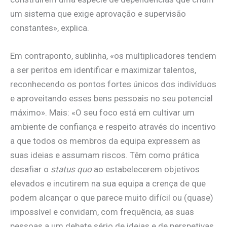
um sistema que exige aprovação e supervisão
constantes», explica.
Em contraponto, sublinha, «os multiplicadores tendem
a ser peritos em identificar e maximizar talentos,
reconhecendo os pontos fortes únicos dos indivíduos
e aproveitando esses bens pessoais no seu potencial
máximo». Mais: «O seu foco está em cultivar um
ambiente de confiança e respeito através do incentivo
a que todos os membros da equipa expressem as
suas ideias e assumam riscos. Têm como prática
desafiar o
status quo
ao estabelecerem objetivos
elevados e incutirem na sua equipa a crença de que
podem alcançar o que parece muito difícil ou (quase)
impossível e convidam, com frequência, as suas
pessoas a um debate sério de ideias e de perspetivas