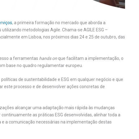
rviços
, a primeira formação no mercado que aborda a
 utilizando metodologias Agile. Chama-se AGILE ESG –
ncialmente em Lisboa, nos próximos dias 24 e 25 de outubro, das
cesso a ferramentas
hands on
que facilitam a implementação, o
om base no quadro regulamentar europeu.
e políticas de sustentabilidade e ESG em qualquer negócio e que
erar este processo e de desenvolver ações concretas de
izações alcançar uma adaptação mais rápida às mudanças
ar continuamente as práticas ESG desenvolvidas, alinhar toda a
ia e a comunicação necessárias na implementação destas