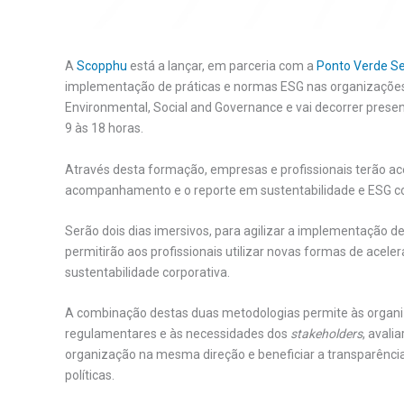
A
Scopphu
está a lançar, em parceria com a
Ponto Verde Se
implementação de práticas e normas ESG nas organizações
Environmental, Social and Governance e vai decorrer prese
9 às 18 horas.
Através desta formação, empresas e profissionais terão a
acompanhamento e o reporte em sustentabilidade e ESG c
Serão dois dias imersivos, para agilizar a implementação d
permitirão aos profissionais utilizar novas formas de acel
sustentabilidade corporativa.
A combinação destas duas metodologias permite às organ
regulamentares e às necessidades dos
stakeholders
, avali
organização na mesma direção e beneficiar a transparênc
políticas.