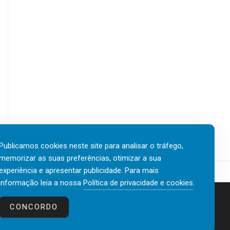
Publicamos cookies neste site para analisar o tráfego,
memorizar as suas preferências, otimizar a sua
experiência e apresentar publicidade. Para mais
informação leia a nossa
Política de privacidade e cookies
.
Contactos
Política de privacidade e cookies
CONCORDO