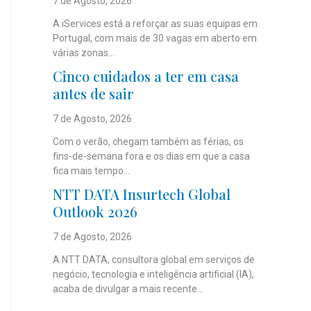
7 de Agosto, 2026
A iServices está a reforçar as suas equipas em
Portugal, com mais de 30 vagas em aberto em
várias zonas...
Cinco cuidados a ter em casa
antes de sair
7 de Agosto, 2026
Com o verão, chegam também as férias, os
fins-de-semana fora e os dias em que a casa
fica mais tempo...
NTT DATA Insurtech Global
Outlook 2026
7 de Agosto, 2026
A NTT DATA, consultora global em serviços de
negócio, tecnologia e inteligência artificial (IA),
acaba de divulgar a mais recente...