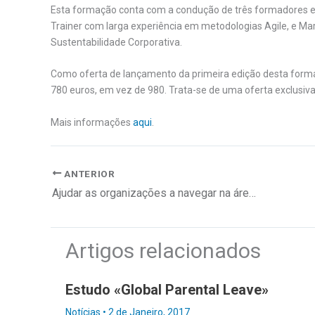
Esta formação conta com a condução de três formadores es
Trainer com larga experiência em metodologias Agile, e Ma
Sustentabilidade Corporativa.
Como oferta de lançamento da primeira edição desta forma
780 euros, em vez de 980. Trata-se de uma oferta exclusiva
Mais informações
aqui
.
ANTERIOR
Ajudar as organizações a navegar na área da sustentabilidade
Artigos relacionados
Estudo «Global Parental Leave»
Notícias
•
2 de Janeiro, 2017