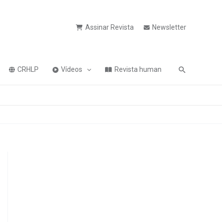
Assinar Revista
Newsletter
Pesquisa
CRHLP
Vídeos
Revista human