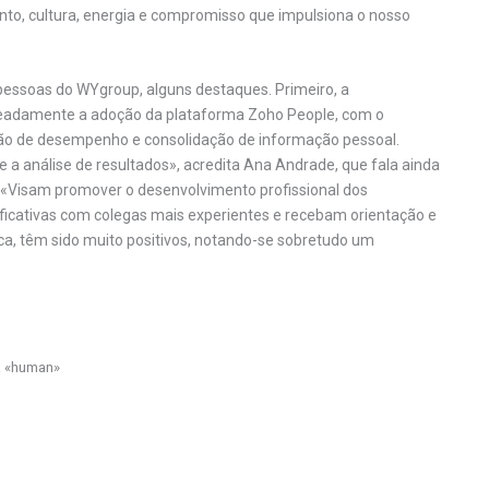
ento, cultura, energia e compromisso que impulsiona o nosso
 pessoas do WYgroup, alguns destaques. Primeiro, a
eadamente a adoção da plataforma Zoho People, com o
ção de desempenho e consolidação de informação pessoal.
 a análise de resultados», acredita Ana Andrade, que fala ainda
«Visam promover o desenvolvimento profissional dos
ficativas com colegas mais experientes e recebam orientação e
aca, têm sido muito positivos, notando-se sobretudo um
ta «human»