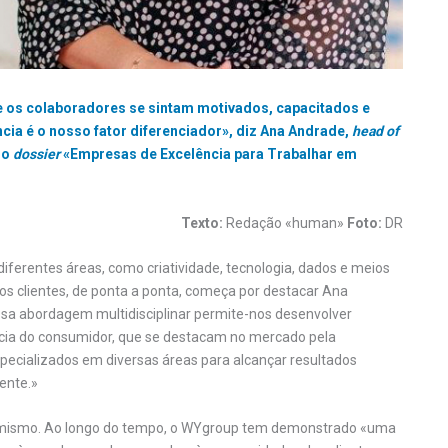
e os colaboradores se sintam motivados, capacitados e
ência é o nosso fator diferenciador», diz Ana Andrade,
head of
 o
dossier
«Empresas de Excelência para Trabalhar em
Texto:
Redação «human»
Foto:
DR
iferentes áreas, como criatividade, tecnologia, dados e meios
aos clientes, de ponta a ponta, começa por destacar Ana
ossa abordagem multidisciplinar permite-nos desenvolver
cia do consumidor, que se destacam no mercado pela
ecializados em diversas áreas para alcançar resultados
iente.»
 otimismo. Ao longo do tempo, o WYgroup tem demonstrado «uma