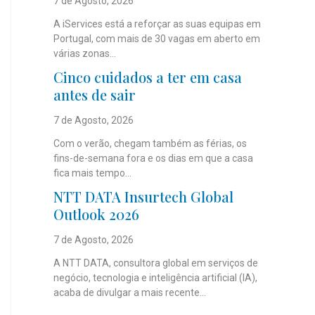
7 de Agosto, 2026
A iServices está a reforçar as suas equipas em
Portugal, com mais de 30 vagas em aberto em
várias zonas...
Cinco cuidados a ter em casa
antes de sair
7 de Agosto, 2026
Com o verão, chegam também as férias, os
fins-de-semana fora e os dias em que a casa
fica mais tempo...
NTT DATA Insurtech Global
Outlook 2026
7 de Agosto, 2026
A NTT DATA, consultora global em serviços de
negócio, tecnologia e inteligência artificial (IA),
acaba de divulgar a mais recente...