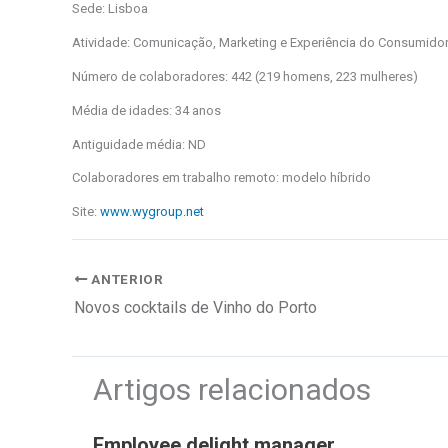
Sede: Lisboa
Atividade: Comunicação, Marketing e Experiência do Consumido
Número de colaboradores: 442 (219 homens, 223 mulheres)
Média de idades: 34 anos
Antiguidade média: ND
Colaboradores em trabalho remoto: modelo híbrido
Site:
www.wygroup.net
ANTERIOR
Novos cocktails de Vinho do Porto
Artigos relacionados
Employee delight manager