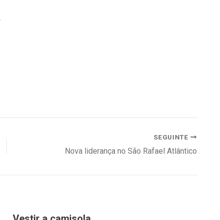
r
SEGUINTE
Nova liderança no São Rafael Atlântico
Vestir a camisola