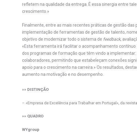
refletem na qualidade da entrega. É essa sinergia entre tal
crescimento.»
Finalmente, entre as mais recentes práticas de gestão das
implementação de ferramentas de gestão de talento, nom
objetivo de modernizar todo o sistema de
feedback
, avalia
«Esta ferramenta irá facilitar o acompanhamento contínuo e
dos programas de formação que têm vindo a implementar: 
colaboradores, permitindo que estabeleçam conexões signi
apoio para o crescimento na carreira.» Os resultados, dest
aumento na motivação e no desempenho.
»» DISTINÇÃO
– «Empresa de Excelência para Trabalhar em Portugal», da revis
»» QUADRO
WYgroup