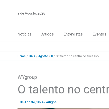
Skip
to
9 de Agosto, 2026
content
Notícias
Artigos
Entrevistas
Eventos
Home
2024
Agosto
8
O talento no centro do sucesso
WYgroup
O talento no cent
8 de Agosto, 2024
/
Artigos