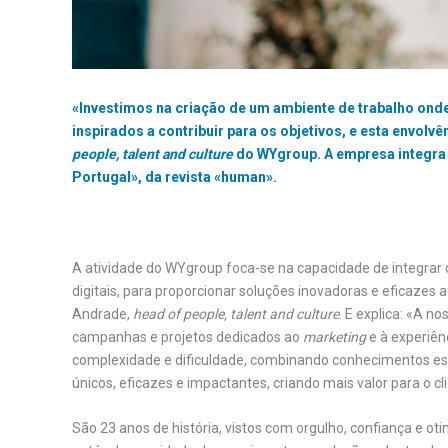
«Investimos na criação de um ambiente de trabalho ond
inspirados a contribuir para os objetivos, e esta envolv
people, talent and culture
do WYgroup. A empresa integra
Portugal», da revista «human».
A atividade do WYgroup foca-se na capacidade de integrar d
digitais, para proporcionar soluções inovadoras e eficazes 
Andrade,
head of people, talent and culture
. E explica: «A n
campanhas e projetos dedicados ao
marketing
e à experiên
complexidade e dificuldade, combinando conhecimentos esp
únicos, eficazes e impactantes, criando mais valor para o cl
São 23 anos de história, vistos com orgulho, confiança e