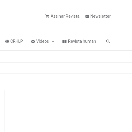
Assinar Revista
Newsletter
Pesquisa
CRHLP
Vídeos
Revista human