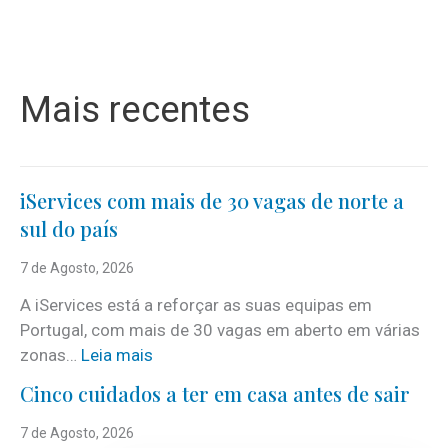
Mais recentes
iServices com mais de 30 vagas de norte a
sul do país
7 de Agosto, 2026
A iServices está a reforçar as suas equipas em
Portugal, com mais de 30 vagas em aberto em várias
:
zonas…
Leia mais
i
Cinco cuidados a ter em casa antes de sair
S
e
7 de Agosto, 2026