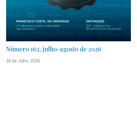
Número 162, julho-agosto de 2026
26 de Julho, 2026