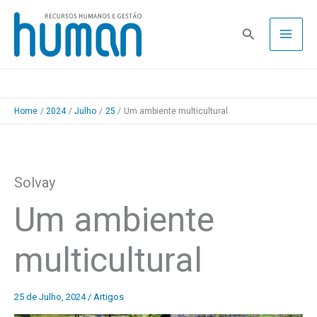
Skip
to
Pesquisa
content
Home
2024
Julho
25
Um ambiente multicultural
Solvay
Um ambiente
multicultural
25 de Julho, 2024
/
Artigos