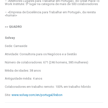
– «Melhores Lugares para Trabalhar em Portugal», do Great Place To
Work Institute: 5º lugar na categoria de mais de 500 colaboradores
– «Empresa de Excelência para Trabalhar em Portugal», da revista
«human»
»» QUADRO
Solvay
Sede: Carnaxide
Atividade: Consultoria para os Negócios e a Gestão
Número de colaboradores: 671 (246 homens, 385 mulheres)
Média de idades: 38 anos
Antiguidade média: 4 anos
Colaboradores em trabalho remoto: 100% em trabalho híbrido
Site:
www.solvay.com/en/portugal/lisbon