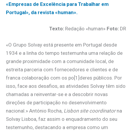
«Empresas de Excelência para Trabalhar em
Portugal», da revista «human».
Texto:
Redação «human»
Foto:
DR
«O Grupo Solvay está presente em Portugal desde
1934 e a linha do tempo testemunha uma relação de
grande proximidade com a comunidade local, de
estreita parceria com fornecedores e clientes e de
franca colaboração com os po[1]deres públicos. Por
isso, face aos desafios, as atividades Solvay têm sido
chamadas a reinventar-se e a descobrir novas
direções de participação no desenvolvimento
nacional.» António Rocha,
Lisbon site coordinator
na
Solvay Lisboa, faz assim o enquadramento do seu
testemunho, destacando a empresa como um