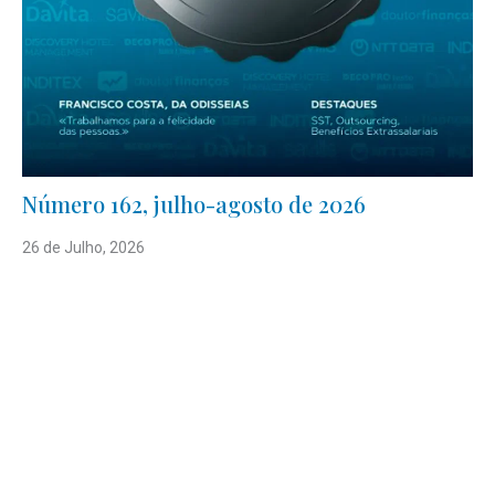
Número 162, julho-agosto de 2026
26 de Julho, 2026