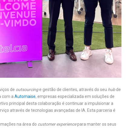
viços de
outsourcing
e gestão de clientes, através do seu
hub
de
ca com a
Automaise
, empresas especializada em soluções de
jetivo principal desta colaboração é continuar a impulsionar a
serviço através de tecnologias avançadas de IA. Esta parceria é
formações na área do
customer experience
para manter os seus