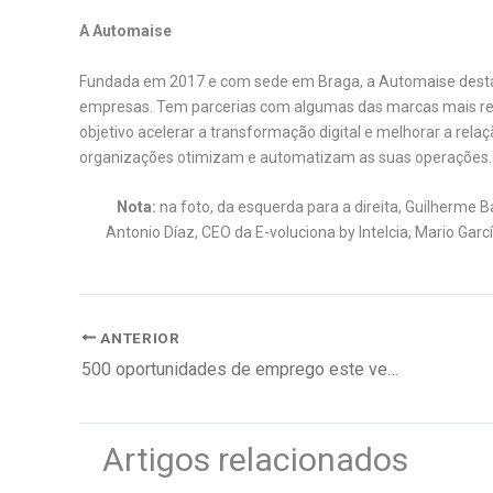
A Automaise
Fundada em 2017 e com sede em Braga, a Automaise destac
empresas. Tem parcerias com algumas das marcas mais rec
objetivo acelerar a transformação digital e melhorar a rel
organizações otimizam e automatizam as suas operações.
Nota:
na foto, da esquerda para a direita, Guilherme B
Antonio Díaz, CEO da E-voluciona by Intelcia, Mario Garcí
ANTERIOR
500 oportunidades de emprego este verão
Artigos relacionados