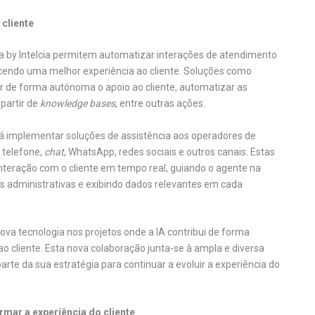
 cliente
a by Intelcia permitem automatizar interações de atendimento
recendo uma melhor experiência ao cliente. Soluções como
r de forma autónoma o apoio ao cliente, automatizar as
partir de
knowledge bases
, entre outras ações.
rá implementar soluções de assistência aos operadores de
 telefone,
chat
, WhatsApp, redes sociais e outros canais. Estas
nteração com o cliente em tempo real, guiando o agente na
 administrativas e exibindo dados relevantes em cada
nova tecnologia nos projetos onde a IA contribui de forma
 cliente. Esta nova colaboração junta-se à ampla e diversa
arte da sua estratégia para continuar a evoluir a experiência do
mar a experiência do cliente