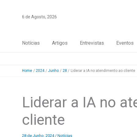
Skip
to
6 de Agosto, 2026
content
Notícias
Artigos
Entrevistas
Eventos
Home
2024
Junho
28
Liderar a IA no atendimento ao cliente
Liderar a IA no a
cliente
28 de Junho, 2024
/
Notícias