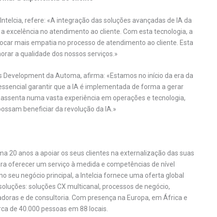
Intelcia, refere: «A integração das soluções avançadas de IA da
 excelência no atendimento ao cliente. Com esta tecnologia, a
locar mais empatia no processo de atendimento ao cliente. Esta
horar a qualidade dos nossos serviços.»
 Development da Automa, afirma: «Estamos no início da era da
 essencial garantir que a IA é implementada de forma a gerar
ia assenta numa vasta experiência em operações e tecnologia,
ssam beneficiar da revolução da IA.»
ma 20 anos a apoiar os seus clientes na externalização das suas
ra oferecer um serviço à medida e competências de nível
o seu negócio principal, a Intelcia fornece uma oferta global
oluções: soluções CX multicanal, processos de negócio,
adoras e de consultoria. Com presença na Europa, em África e
ca de 40.000 pessoas em 88 locais.