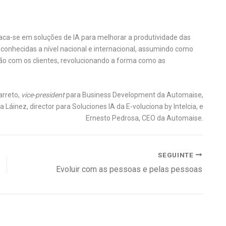
a-se em soluções de IA para melhorar a produtividade das
onhecidas a nível nacional e internacional, assumindo como
ação com os clientes, revolucionando a forma como as
arreto,
vice-president
para Business Development da Automaise,
a Láinez, director para Soluciones IA da E-voluciona by Intelcia, e
Ernesto Pedrosa, CEO da Automaise.
SEGUINTE
Evoluir com as pessoas e pelas pessoas