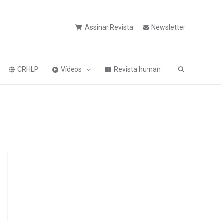
Assinar Revista
Newsletter
Pesquisa
CRHLP
Vídeos
Revista human