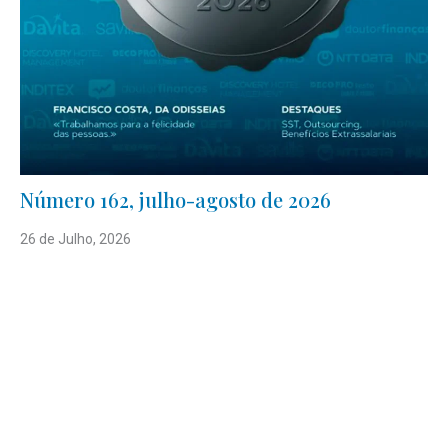
Número 162, julho-agosto de 2026
26 de Julho, 2026