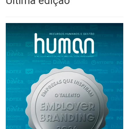
Última edição