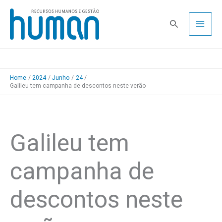
Skip
to
Pesquisa
content
Home
2024
Junho
24
Galileu tem campanha de descontos neste verão
Galileu tem
campanha de
descontos neste