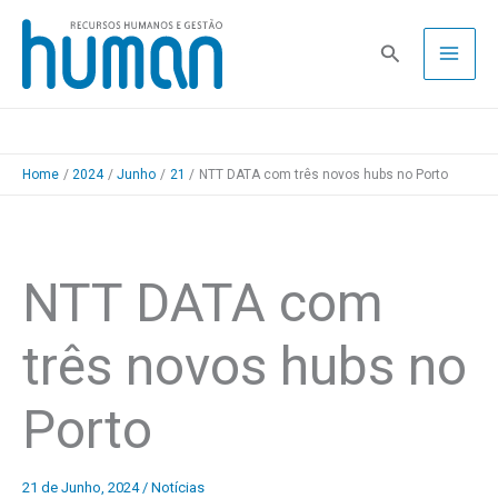
Skip
to
Pesquisa
content
Home
2024
Junho
21
NTT DATA com três novos hubs no Porto
NTT DATA com
três novos hubs no
Porto
21 de Junho, 2024
/
Notícias