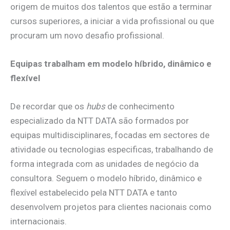
origem de muitos dos talentos que estão a terminar
cursos superiores, a iniciar a vida profissional ou que
procuram um novo desafio profissional.
Equipas trabalham em modelo híbrido, dinâmico e
flexível
De recordar que os
hubs
de conhecimento
especializado da NTT DATA são formados por
equipas multidisciplinares, focadas em sectores de
atividade ou tecnologias especificas, trabalhando de
forma integrada com as unidades de negócio da
consultora. Seguem o modelo híbrido, dinâmico e
flexível estabelecido pela NTT DATA e tanto
desenvolvem projetos para clientes nacionais como
internacionais.