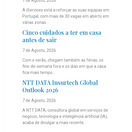
7 de Agosto, 2026
A iServices está a reforçar as suas equipas em
Portugal, com mais de 30 vagas em aberto em
várias zonas...
Cinco cuidados a ter em casa
antes de sair
7 de Agosto, 2026
Com o verão, chegam também as férias, os
fins-de-semana fora e os dias em que a casa
fica mais tempo...
NTT DATA Insurtech Global
Outlook 2026
7 de Agosto, 2026
A NTT DATA, consultora global em serviços de
negócio, tecnologia e inteligência artificial (IA),
acaba de divulgar a mais recente...