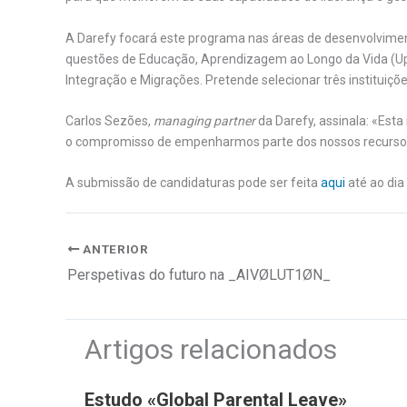
A Darefy focará este programa nas áreas de desenvolvime
questões de Educação, Aprendizagem ao Longo da Vida (Upski
Integração e Migrações. Pretende selecionar três instituiçõe
Carlos Sezões,
managing partner
da Darefy, assinala: «Esta 
o compromisso de empenharmos parte dos nossos recurso
A submissão de candidaturas pode ser feita
aqui
até ao dia
ANTERIOR
Perspetivas do futuro na _AIVØLUT1ØN_
Artigos relacionados
Estudo «Global Parental Leave»