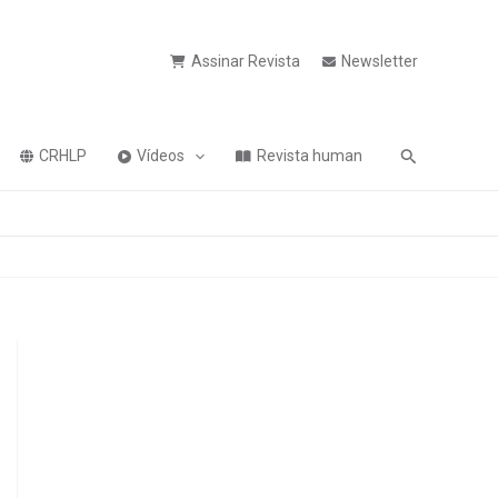
Assinar Revista
Newsletter
Pesquisa
CRHLP
Vídeos
Revista human