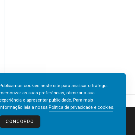
Publicamos cookies neste site para analisar o tráfego,
memorizar as suas preferências, otimizar a sua
experiência e apresentar publicidade. Para mais
informação leia a nossa
Política de privacidade e cookies
.
Contactos
Política de privacidade e cookies
CONCORDO