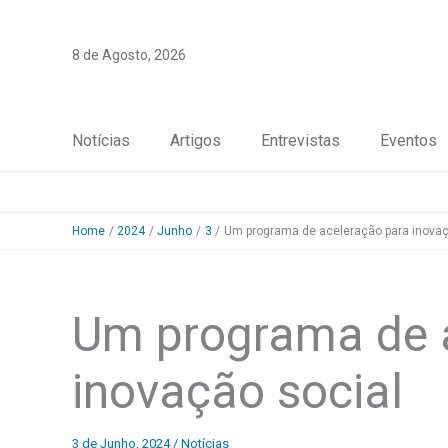
Skip
to
8 de Agosto, 2026
content
Notícias
Artigos
Entrevistas
Eventos
Home
2024
Junho
3
Um programa de aceleração para inovaç
Um programa de 
inovação social
3 de Junho, 2024
/
Notícias