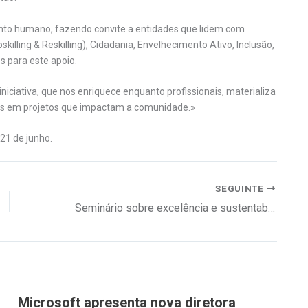
nto humano, fazendo convite a entidades que lidem com
lling & Reskilling), Cidadania, Envelhecimento Ativo, Inclusão,
s para este apoio.
iniciativa, que nos enriquece enquanto profissionais, materializa
s em projetos que impactam a comunidade.»
 21 de junho.
SEGUINTE
Seminário sobre excelência e sustentabilidade na gestão pública
Microsoft apresenta nova diretora