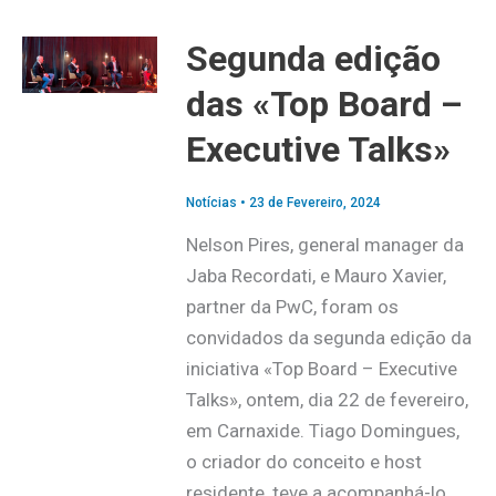
Segunda edição
das «Top Board –
Executive Talks»
Notícias
•
23 de Fevereiro, 2024
Nelson Pires, general manager da
Jaba Recordati, e Mauro Xavier,
partner da PwC, foram os
convidados da segunda edição da
iniciativa «Top Board – Executive
Talks», ontem, dia 22 de fevereiro,
em Carnaxide. Tiago Domingues,
o criador do conceito e host
residente, teve a acompanhá-lo