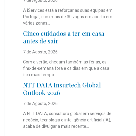
7 de Agosto, 2026
A iServices está a reforçar as suas equipas em
Portugal, com mais de 30 vagas em aberto em
várias zonas...
Cinco cuidados a ter em casa
antes de sair
7 de Agosto, 2026
Com o verão, chegam também as férias, os
fins-de-semana fora e os dias em que a casa
fica mais tempo...
NTT DATA Insurtech Global
Outlook 2026
7 de Agosto, 2026
A NTT DATA, consultora global em serviços de
negócio, tecnologia e inteligência artificial (IA),
acaba de divulgar a mais recente...