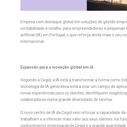
Empesa com destaque global em soluções de gestão empre
contabilidade e retalho, para empreendedores e pequenas
artificial (IA) em Portugal, o que reforça ainda mais o se
internacional.
.
Expansão para a inovação global em IA
Segundo a Cegid, a IA está a transformar a forma como to
tecnologia de IA generativa está a criar um campo de apl
novas experiências para os clientes, identifiquem
insights
q
colaboradores numa grande diversidade de tarefas.
O novo centro de IA da Cegid veio reforçar a capacidade d
trabalham e a oferecer mais valor aos seus clientes. Irá f
conhecimento empresarial da Cegid e a grande quantidade