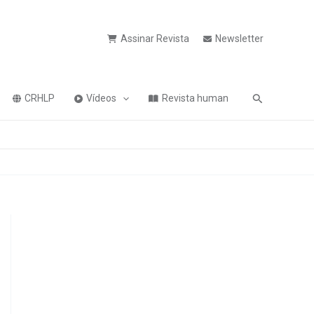
Assinar Revista
Newsletter
Pesquisa
CRHLP
Vídeos
Revista human