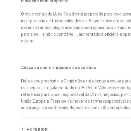
Inovação com propósito
O novo centro de IA da Cegid está preparado para revoluci
incorporação de funcionalidades de IA generativa em soluçõ
desenvolver tecnologia avançada para apoiar os utilizador
para eles – e não o contrário –, aumentado a eficiência op
atuam.
.
Adesão à conformidade e ao uso ético
Fiel ao seu propósito, a Cegid não está apenas a inovar p
uso seguro e regulamentado da IA. Pedro Vale refere aind
referência para o uso responsável da IA nos negócios, pa
União Europeia. Trata-se de inovar de forma responsável e 
segurança e a conformidade, valores que estão enraizados 
ANTERIOR