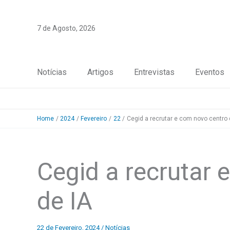
Skip
to
7 de Agosto, 2026
content
Notícias
Artigos
Entrevistas
Eventos
Home
2024
Fevereiro
22
Cegid a recrutar e com novo centro 
Cegid a recrutar 
de IA
22 de Fevereiro, 2024
/
Notícias