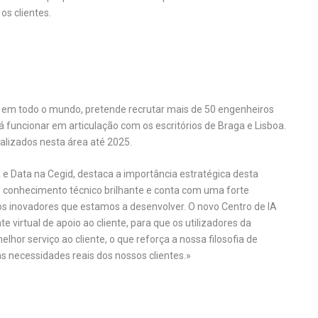
os clientes.
s em todo o mundo, pretende recrutar mais de 50 engenheiros
á funcionar em articulação com os escritórios de Braga e Lisboa.
ializados nesta área até 2025.
A e Data na Cegid, destaca a importância estratégica desta
 conhecimento técnico brilhante e conta com uma forte
os inovadores que estamos a desenvolver. O novo Centro de IA
e virtual de apoio ao cliente, para que os utilizadores da
r serviço ao cliente, o que reforça a nossa filosofia de
s necessidades reais dos nossos clientes.»