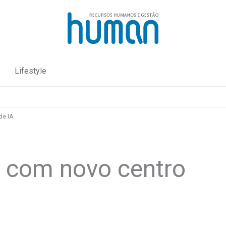
Lifestyle
de IA
e com novo centro