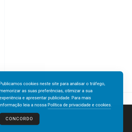
Publicamos cookies neste site para analisar o tráfego,
memorizar as suas preferências, otimizar a sua
experiência e apresentar publicidade. Para mais
informação leia a nossa
Política de privacidade e cookies
.
Contactos
Política de privacidade e cookies
CONCORDO