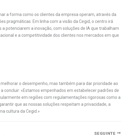
onar a forma como os clientes da empresa operam, através da
es pragmáticas. Em linha com a visão da Cegid, o centro irá
es a potenciarem a inovação, com soluções de IA que trabalham
eracional e a competitividade dos clientes nos mercados em que
ara melhorar o desempenho, mas também para dar prioridade ao
a, a concluir: «Estamos empenhados em estabelecer padrões de
rticularmente em regiões com regulamentações rigorosas como a
garantir que as nossas soluções respeitam a privacidade, a
na cultura da Cegid.»
SEGUINTE