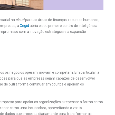
sarial na
cloud
para as áreas de finanças, recursos humanos,
 empresas, a
Cegid
abriu o seu primeiro centro de inteligência
u compromisso com a inovação estratégica e a expansão
dos os negócios operam, inovam e competem. Em particular, a
icações para que as empresas sejam capazes de desenvolver
ue de outra forma continuariam ocultos e apoiem os
a empresa para apoiar as organizações a repensar a forma como
uncionar como uma incubadora, aproveitando o vasto
 de dados que processa diariamente para transformar as