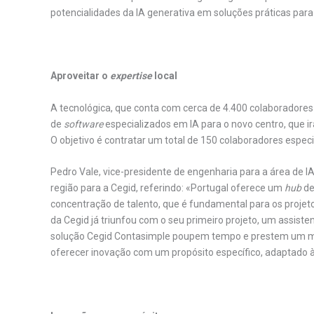
potencialidades da IA generativa em soluções práticas para 
.
Aproveitar o
expertise
local
A tecnológica, que conta com cerca de 4.400 colaboradore
de
software
especializados em IA para o novo centro, que ir
O objetivo é contratar um total de 150 colaboradores espec
Pedro Vale, vice-presidente de engenharia para a área de I
região para a Cegid, referindo: «Portugal oferece um
hub
de
concentração de talento, que é fundamental para os projet
da Cegid já triunfou com o seu primeiro projeto, um assistent
solução Cegid Contasimple poupem tempo e prestem um melho
oferecer inovação com um propósito específico, adaptado à
.