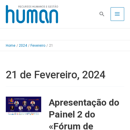
Skip
to
Pesquisa
content
Home
2024
Fevereiro
21
21 de Fevereiro, 2024
Apresentação do
Painel 2 do
«Fórum de