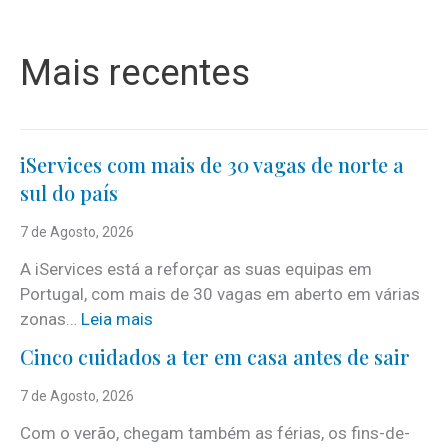
Mais recentes
iServices com mais de 30 vagas de norte a
sul do país
7 de Agosto, 2026
A iServices está a reforçar as suas equipas em
Portugal, com mais de 30 vagas em aberto em várias
:
zonas…
Leia mais
i
Cinco cuidados a ter em casa antes de sair
S
e
7 de Agosto, 2026
r
Com o verão, chegam também as férias, os fins-de-
v