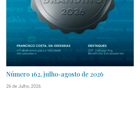
Número 162, julho-agosto de 2026
26 de Julho, 2026