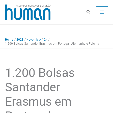
Skip
to
Pesquisa
content
Home
2023
Novembro
24
1.200 Bolsas Santander Erasmus em Portugal, Alemanha e Polónia
1.200 Bolsas
Santander
Erasmus em