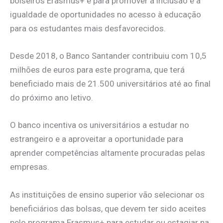
bolseiros Erasmus+ e para promover a inclusão e a
igualdade de oportunidades no acesso à educação
para os estudantes mais desfavorecidos.
Desde 2018, o Banco Santander contribuiu com 10,5
milhões de euros para este programa, que terá
beneficiado mais de 21.500 universitários até ao final
do próximo ano letivo.
O banco incentiva os universitários a estudar no
estrangeiro e a aproveitar a oportunidade para
aprender competências altamente procuradas pelas
empresas.
As instituições de ensino superior vão selecionar os
beneficiários das bolsas, que devem ter sido aceites
pelo programa Erasmus+ para estudar ou estagiar na