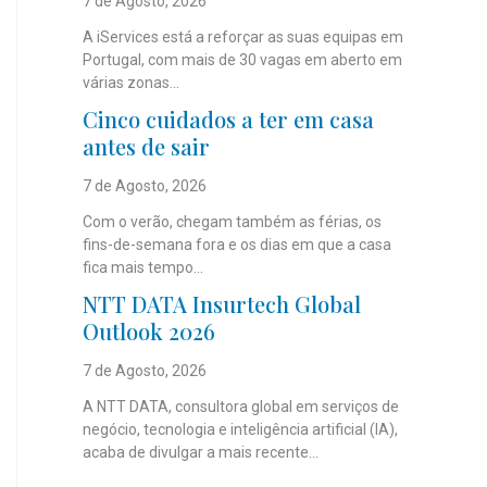
7 de Agosto, 2026
A iServices está a reforçar as suas equipas em
Portugal, com mais de 30 vagas em aberto em
várias zonas...
Cinco cuidados a ter em casa
antes de sair
7 de Agosto, 2026
Com o verão, chegam também as férias, os
fins-de-semana fora e os dias em que a casa
fica mais tempo...
NTT DATA Insurtech Global
Outlook 2026
7 de Agosto, 2026
A NTT DATA, consultora global em serviços de
negócio, tecnologia e inteligência artificial (IA),
acaba de divulgar a mais recente...