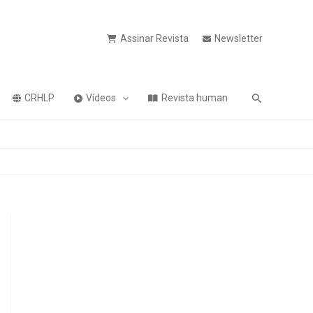
Assinar Revista
Newsletter
Pesquisa
CRHLP
Vídeos
Revista human