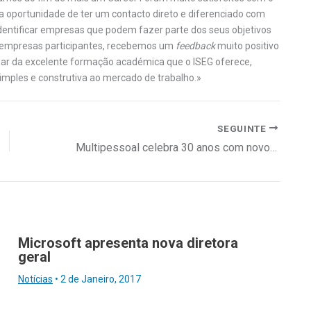
a oportunidade de ter um contacto direto e diferenciado com
identificar empresas que podem fazer parte dos seus objetivos
as empresas participantes, recebemos um
feedback
muito positivo
 par da excelente formação académica que o ISEG oferece,
mples e construtiva ao mercado de trabalho.»
SEGUINTE
Multipessoal celebra 30 anos com novo benefício para colaboradores
Microsoft apresenta nova diretora
geral
Notícias
•
2 de Janeiro, 2017