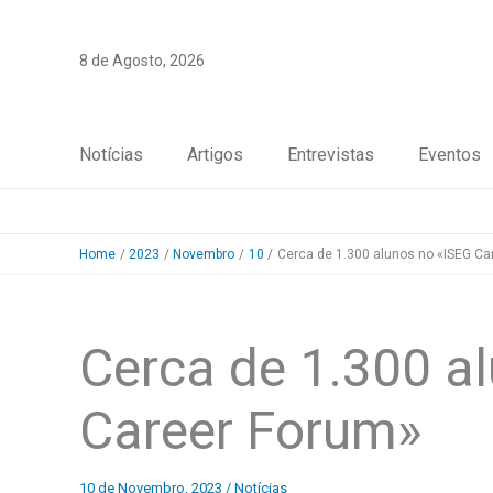
Skip
to
8 de Agosto, 2026
content
Notícias
Artigos
Entrevistas
Eventos
Home
2023
Novembro
10
Cerca de 1.300 alunos no «ISEG Ca
Cerca de 1.300 a
Career Forum»
10 de Novembro, 2023
/
Notícias