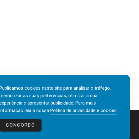
Publicamos cookies neste site para analisar o tráfego,
memorizar as suas preferências, otimizar a sua
experiência e apresentar publicidade. Para mais
informação leia a nossa
Política de privacidade e cookies
.
Contactos
Política de privacidade e cookies
CONCORDO