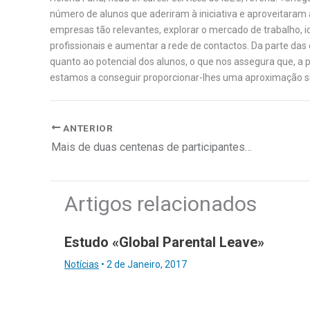
número de alunos que aderiram à iniciativa e aproveitaram 
empresas tão relevantes, explorar o mercado de trabalho, 
profissionais e aumentar a rede de contactos. Da parte d
quanto ao potencial dos alunos, o que nos assegura que, a
estamos a conseguir proporcionar-lhes uma aproximação si
ANTERIOR
Mais de duas centenas de participantes na «Conferência Human»
Artigos relacionados
Estudo «Global Parental Leave»
Notícias
•
2 de Janeiro, 2017