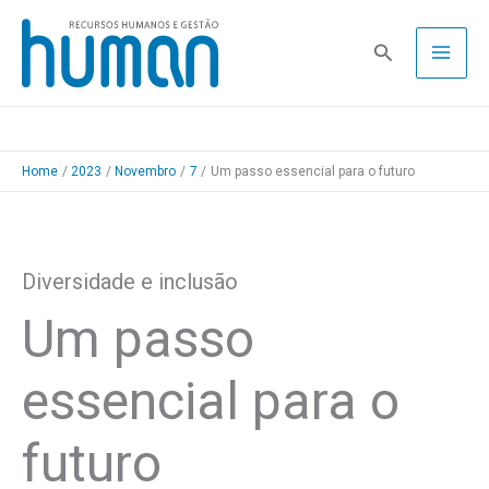
Skip
to
Pesquisa
content
Home
2023
Novembro
7
Um passo essencial para o futuro
Diversidade e inclusão
Um passo
essencial para o
futuro