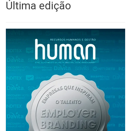
Última edição