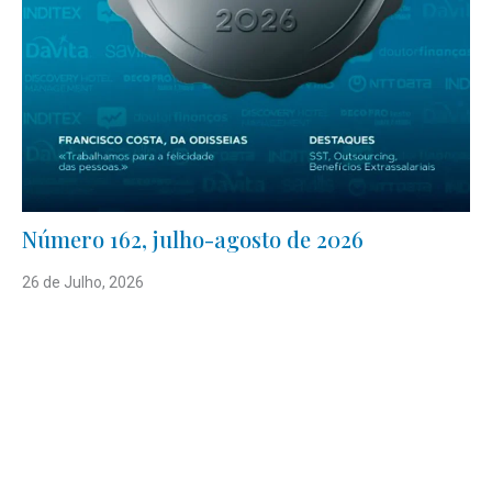
Número 162, julho-agosto de 2026
26 de Julho, 2026