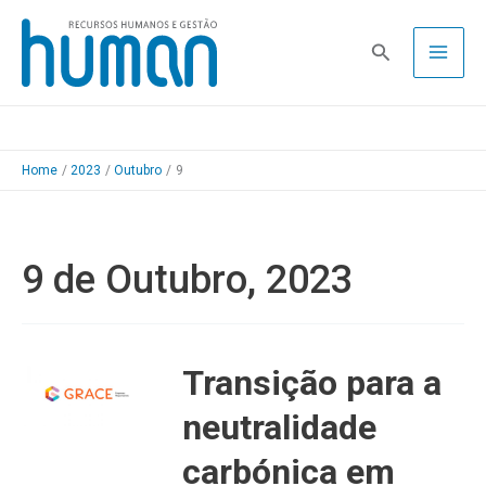
Skip
to
Pesquisa
content
Home
2023
Outubro
9
9 de Outubro, 2023
Transição para a
neutralidade
carbónica em