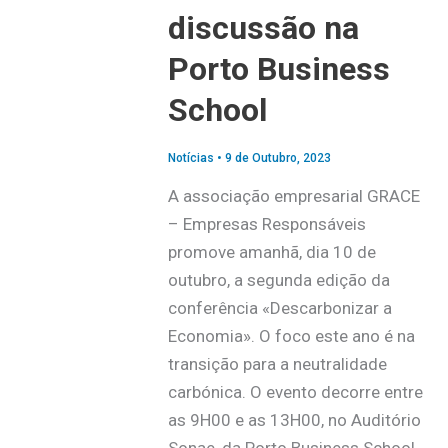
discussão na
Porto Business
School
Notícias
•
9 de Outubro, 2023
A associação empresarial GRACE
– Empresas Responsáveis
promove amanhã, dia 10 de
outubro, a segunda edição da
conferência «Descarbonizar a
Economia». O foco este ano é na
transição para a neutralidade
carbónica. O evento decorre entre
as 9H00 e as 13H00, no Auditório
Sonae, da Porto Business School,