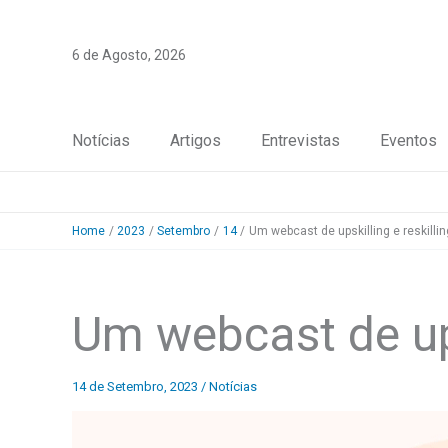
Skip
to
6 de Agosto, 2026
content
Notícias
Artigos
Entrevistas
Eventos
Home
2023
Setembro
14
Um webcast de upskilling e reskillin
Um webcast de ups
14 de Setembro, 2023
/
Notícias