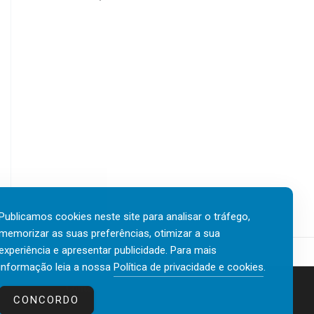
Publicamos cookies neste site para analisar o tráfego,
memorizar as suas preferências, otimizar a sua
experiência e apresentar publicidade. Para mais
informação leia a nossa
Política de privacidade e cookies
.
Contactos
Política de privacidade e cookies
CONCORDO