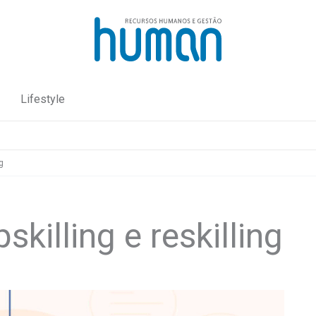
Lifestyle
g
killing e reskilling