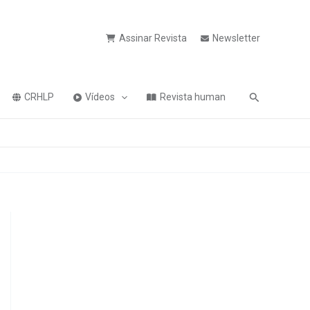
Assinar Revista
Newsletter
Pesquisa
CRHLP
Vídeos
Revista human