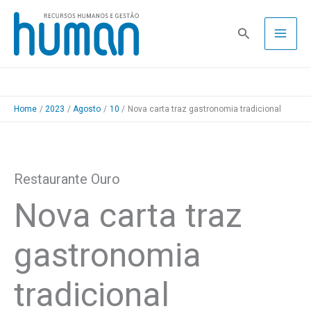
Skip
to
Pesquisa
content
Home
2023
Agosto
10
Nova carta traz gastronomia tradicional
Restaurante Ouro
Nova carta traz
gastronomia
tradicional