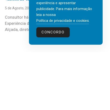
experiência e apresentar
5 de Agosto, 2026
publicidade. Para mais informação
leia a nossa
Consultor há mais de três décadas nas áreas de
Política de privacidade e cookies
.
Experiência do Cliente, Vendas e Liderança, Manuel
Alçada, diretor executivo da...
CONCORDO