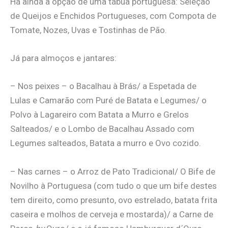
Há ainda a opção de uma tábua portuguesa: Seleção
de Queijos e Enchidos Portugueses, com Compota de
Tomate, Nozes, Uvas e Tostinhas de Pão.
Já para almoços e jantares:
– Nos peixes – o Bacalhau à Brás/ a Espetada de
Lulas e Camarão com Puré de Batata e Legumes/ o
Polvo à Lagareiro com Batata a Murro e Grelos
Salteados/ e o Lombo de Bacalhau Assado com
Legumes salteados, Batata a murro e Ovo cozido.
– Nas carnes – o Arroz de Pato Tradicional/ O Bife de
Novilho à Portuguesa (com tudo o que um bife destes
tem direito, como presunto, ovo estrelado, batata frita
caseira e molhos de cerveja e mostarda)/ a Carne de