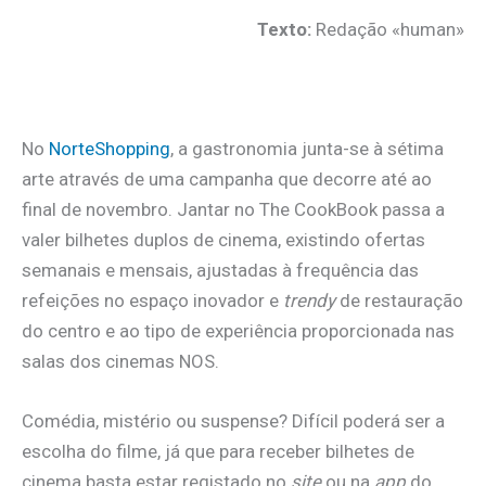
Texto:
Redação «human»
.
No
NorteShopping
, a gastronomia junta-se à sétima
arte através de uma campanha que decorre até ao
final de novembro. Jantar no The CookBook passa a
valer bilhetes duplos de cinema, existindo ofertas
semanais e mensais, ajustadas à frequência das
refeições no espaço inovador e
trendy
de restauração
do centro e ao tipo de experiência proporcionada nas
salas dos cinemas NOS.
Comédia, mistério ou suspense? Difícil poderá ser a
escolha do filme, já que para receber bilhetes de
cinema basta estar registado no
site
ou na
app
do