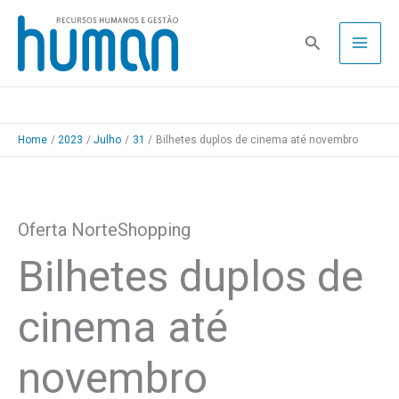
Skip
to
Pesquisa
content
Home
2023
Julho
31
Bilhetes duplos de cinema até novembro
Oferta NorteShopping
Bilhetes duplos de
cinema até
novembro