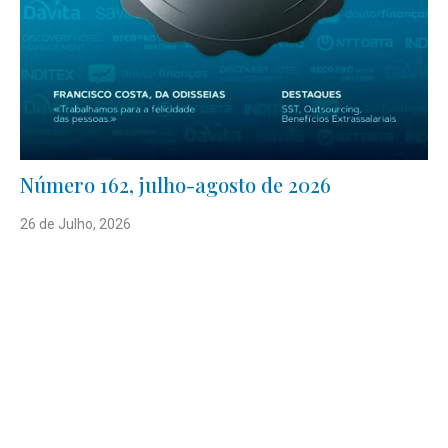
Número 162, julho-agosto de 2026
26 de Julho, 2026