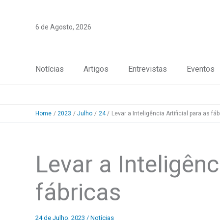
Skip
to
6 de Agosto, 2026
content
Notícias
Artigos
Entrevistas
Eventos
Home
2023
Julho
24
Levar a Inteligência Artificial para as fá
Levar a Inteligênc
fábricas
24 de Julho, 2023
/
Notícias