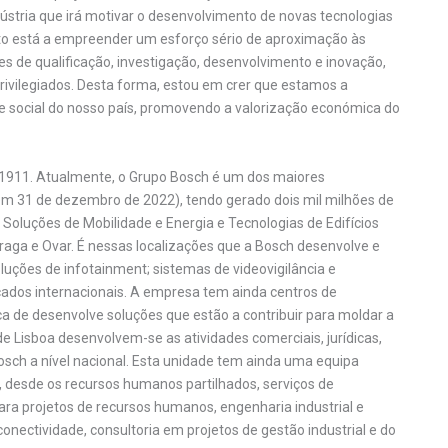
stria que irá motivar o desenvolvimento de novas tecnologias
rto está a empreender um esforço sério de aproximação às
es de qualificação, investigação, desenvolvimento e inovação,
ivilegiados. Desta forma, estou em crer que estamos a
e social do nosso país, promovendo a valorização económica do
 1911. Atualmente, o Grupo Bosch é um dos maiores
m 31 de dezembro de 2022), tendo gerado dois mil milhões de
Soluções de Mobilidade e Energia e Tecnologias de Edifícios
raga e Ovar. É nessas localizações que a Bosch desenvolve e
uções de infotainment; sistemas de videovigilância e
ados internacionais. A empresa tem ainda centros de
a de desenvolve soluções que estão a contribuir para moldar a
 de Lisboa desenvolvem-se as atividades comerciais, jurídicas,
osch a nível nacional. Esta unidade tem ainda uma equipa
, desde os recursos humanos partilhados, serviços de
ara projetos de recursos humanos, engenharia industrial e
onectividade, consultoria em projetos de gestão industrial e do