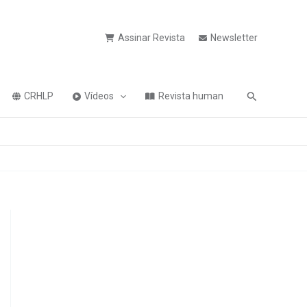
Assinar Revista
Newsletter
Pesquisa
CRHLP
Vídeos
Revista human