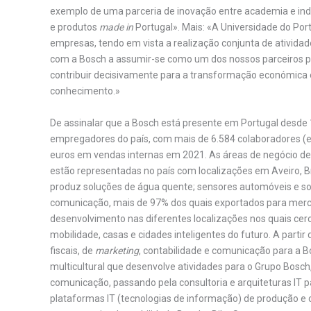
exemplo de uma parceria de inovação entre academia e indú
e produtos
made in
Portugal». Mais: «A Universidade do Po
empresas, tendo em vista a realização conjunta de atividad
com a Bosch a assumir-se como um dos nossos parceiros pr
contribuir decisivamente para a transformação económica 
conhecimento.»
De assinalar que a Bosch está presente em Portugal desde
empregadores do país, com mais de 6.584 colaboradores (e
euros em vendas internas em 2021. As áreas de negócio de 
estão representadas no país com localizações em Aveiro, B
produz soluções de água quente; sensores automóveis e sol
comunicação, mais de 97% dos quais exportados para merc
desenvolvimento nas diferentes localizações nos quais cerc
mobilidade, casas e cidades inteligentes do futuro. A partir
fiscais, de
marketing
, contabilidade e comunicação para a B
multicultural que desenvolve atividades para o Grupo Bosch
comunicação, passando pela consultoria e arquiteturas IT p
plataformas IT (tecnologias de informação) de produção e c