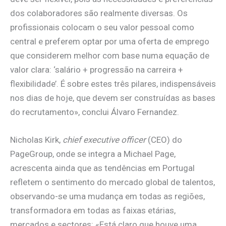
dos colaboradores são realmente diversas. Os
profissionais colocam o seu valor pessoal como
central e preferem optar por uma oferta de emprego
que considerem melhor com base numa equação de
valor clara: ‘salário + progressão na carreira +
flexibilidade’. É sobre estes três pilares, indispensáveis
nos dias de hoje, que devem ser construídas as bases
do recrutamento», conclui Álvaro Fernandez.
Nicholas Kirk,
chief executive officer
(CEO) do
PageGroup, onde se integra a Michael Page,
acrescenta ainda que as tendências em Portugal
refletem o sentimento do mercado global de talentos,
observando-se uma mudança em todas as regiões,
transformadora em todas as faixas etárias,
mercados e sectores: «Está claro que houve uma