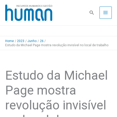
Skip
to
Pesquisa
content
Home
2023
Junho
26
Estudo da Michael Page mostra revolução invisível no local de trabalho
Estudo da Michael
Page mostra
revolução invisível