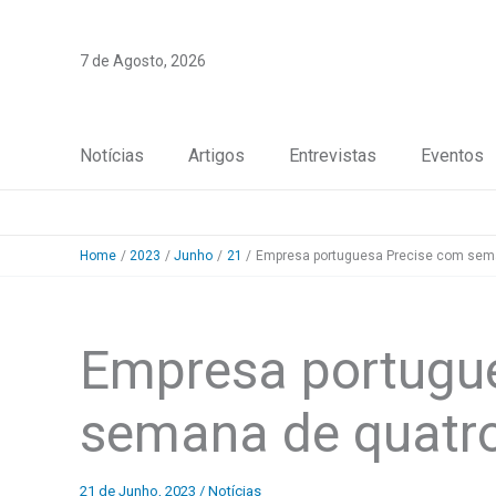
Skip
to
7 de Agosto, 2026
content
Notícias
Artigos
Entrevistas
Eventos
Home
2023
Junho
21
Empresa portuguesa Precise com sema
Empresa portugu
semana de quatro
21 de Junho, 2023
/
Notícias