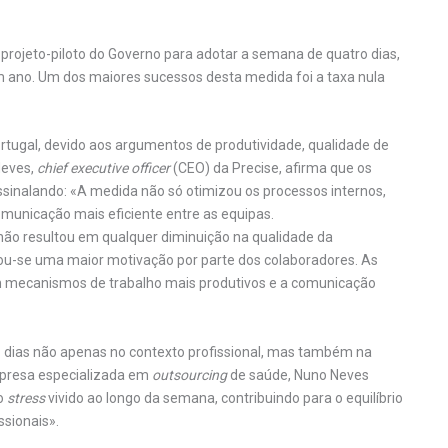
rojeto-piloto do Governo para adotar a semana de quatro dias,
m ano. Um dos maiores sucessos desta medida foi a taxa nula
rtugal, devido aos argumentos de produtividade, qualidade de
Neves,
chief executive officer
(CEO) da Precise, afirma que os
sinalando: «A medida não só otimizou os processos internos,
nicação mais eficiente entre as equipas.
ão resultou em qualquer diminuição na qualidade da
rvou-se uma maior motivação por parte dos colaboradores. As
m mecanismos de trabalho mais produtivos e a comunicação
o dias não apenas no contexto profissional, mas também na
presa especializada em
outsourcing
de saúde, Nuno Neves
do
stress
vivido ao longo da semana, contribuindo para o equilíbrio
ssionais».