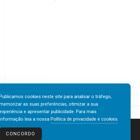
Publicamos cookies neste site para analisar o tráfego,
memorizar as suas preferências, otimizar a sua
experiência e apresentar publicidade. Para mais
informação leia a nossa
Política de privacidade e cookies
.
Contactos
Política de privacidade e cookies
CONCORDO