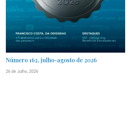
Número 162, julho-agosto de 2026
26 de Julho, 2026