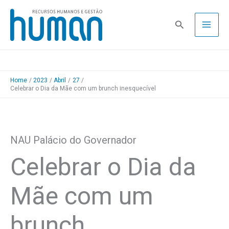
Skip
to
Pesquisa
content
Home
2023
Abril
27
Celebrar o Dia da Mãe com um brunch inesquecível
NAU Palácio do Governador
Celebrar o Dia da
Mãe com um
brunch