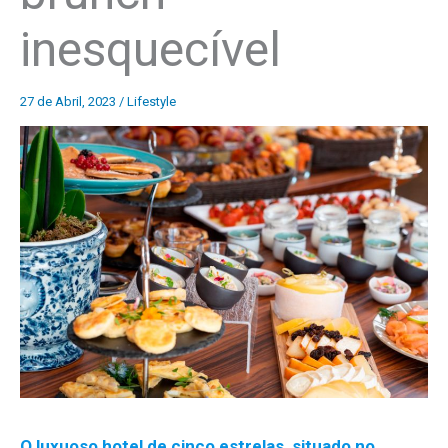
inesquecível
27 de Abril, 2023
/
Lifestyle
O luxuoso hotel de cinco estrelas, situado no