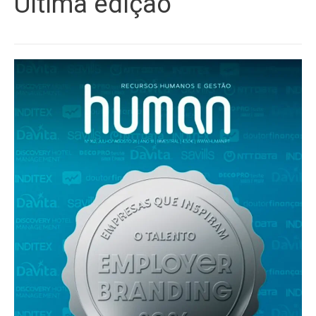
Última edição