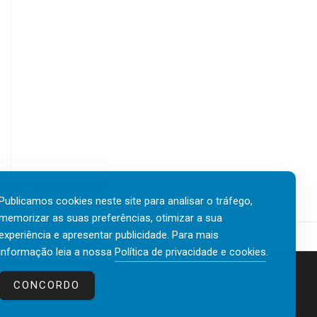
Publicamos cookies neste site para analisar o tráfego,
memorizar as suas preferências, otimizar a sua
experiência e apresentar publicidade. Para mais
informação leia a nossa
Política de privacidade e cookies
.
Contactos
Política de privacidade e cookies
CONCORDO