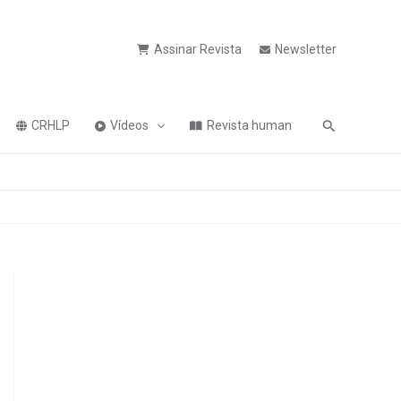
Assinar Revista
Newsletter
Pesquisa
CRHLP
Vídeos
Revista human