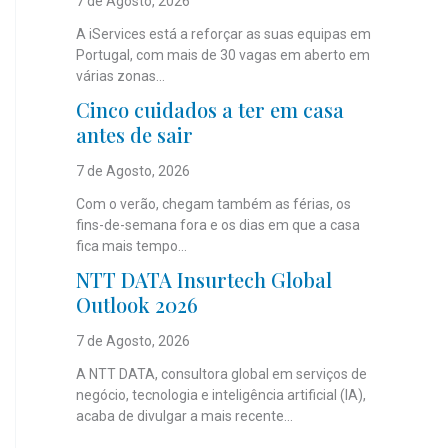
7 de Agosto, 2026
A iServices está a reforçar as suas equipas em
Portugal, com mais de 30 vagas em aberto em
várias zonas...
Cinco cuidados a ter em casa
antes de sair
7 de Agosto, 2026
Com o verão, chegam também as férias, os
fins-de-semana fora e os dias em que a casa
fica mais tempo...
NTT DATA Insurtech Global
Outlook 2026
7 de Agosto, 2026
A NTT DATA, consultora global em serviços de
negócio, tecnologia e inteligência artificial (IA),
acaba de divulgar a mais recente...