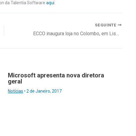
ion da Talentia Software
aqui
.
SEGUINTE
ECCO inaugura loja no Colombo, em Lisboa
Microsoft apresenta nova diretora
geral
Notícias
•
2 de Janeiro, 2017