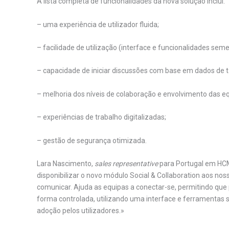
A lista completa de funcionalidades da nova solução inclui:
– uma experiência de utilizador fluida;
– facilidade de utilização (interface e funcionalidades seme
– capacidade de iniciar discussões com base em dados de t
– melhoria dos níveis de colaboração e envolvimento das e
– experiências de trabalho digitalizadas;
– gestão de segurança otimizada.
Lara Nascimento,
sales representative
para Portugal em HCM 
disponibilizar o novo módulo Social & Collaboration aos no
comunicar. Ajuda as equipas a conectar-se, permitindo que
forma controlada, utilizando uma interface e ferramentas 
adoção pelos utilizadores.»