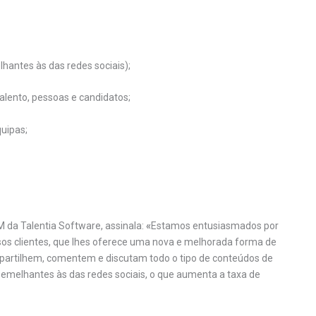
lhantes às das redes sociais);
alento, pessoas e candidatos;
quipas;
da Talentia Software, assinala:
«
Estamos entusiasmados por
ssos clientes, que lhes oferece uma nova e melhorada forma de
 partilhem, comentem e discutam todo o tipo de conteúdos de
semelhantes às das redes sociais, o que aumenta a taxa de