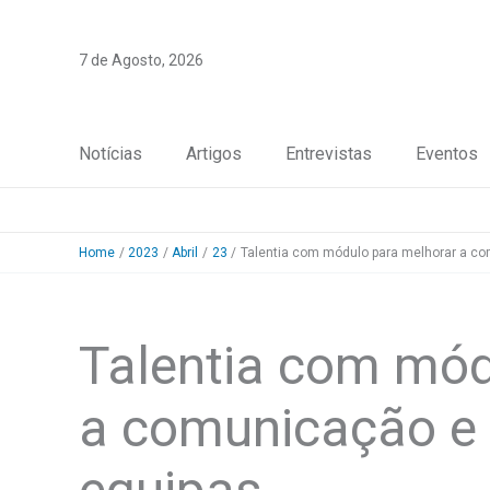
Skip
to
7 de Agosto, 2026
content
Notícias
Artigos
Entrevistas
Eventos
Home
2023
Abril
23
Talentia com módulo para melhorar a co
Talentia com mód
a comunicação e 