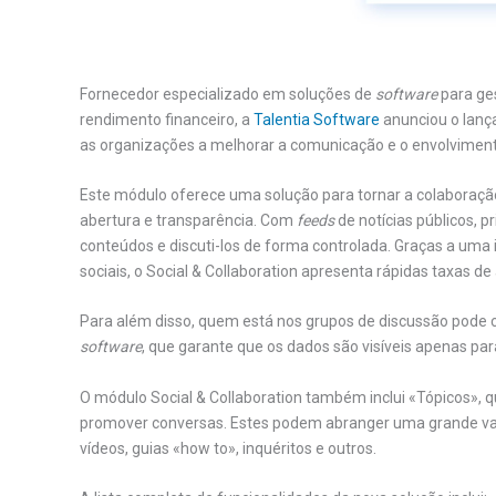
Fornecedor especializado em soluções de
software
para ge
rendimento financeiro, a
Talentia Software
anunciou o lanç
as organizações a melhorar a comunicação e o envolviment
Este módulo oferece uma solução para tornar a colaboraçã
abertura e transparência. Com
feeds
de notícias públicos, pr
conteúdos e discuti-los de forma controlada. Graças a uma i
sociais, o Social & Collaboration apresenta rápidas taxas de
Para além disso, quem está nos grupos de discussão pode 
software
, que garante que os dados são visíveis apenas pa
O módulo Social & Collaboration também inclui «Tópicos»,
promover conversas. Estes podem abranger uma grande vari
vídeos, guias «how to», inquéritos e outros.