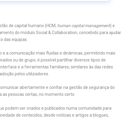
stão de capital humano (HCM,
human capital management
) e
amento do módulo Social & Collaboration, concebido para ajudar
o das equipas.
o e a comunicação mais fluidas e dinâmicas, permitindo mais
ivados ou de grupo, é possível partilhar diversos tipos de
nterface e a ferramentas familiares, similares às das redes
 adoção pelos utilizadores.
comunicar abertamente e confiar na gestão de segurança do
ra as pessoas certas, no momento certo.
 que podem ser criados e publicados numa comunidade para
edade de conteúdos, desde notícias e artigos a blogues,