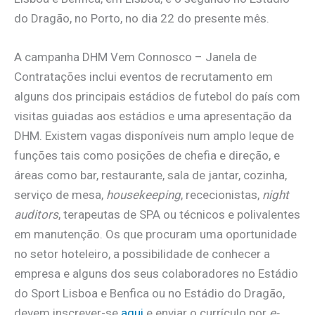
do Dragão, no Porto, no dia 22 do presente mês.
A campanha DHM Vem Connosco – Janela de
Contratações inclui eventos de recrutamento em
alguns dos principais estádios de futebol do país com
visitas guiadas aos estádios e uma apresentação da
DHM. Existem vagas disponíveis num amplo leque de
funções tais como posições de chefia e direção, e
áreas como bar, restaurante, sala de jantar, cozinha,
serviço de mesa,
housekeeping
, rececionistas,
night
auditors
, terapeutas de SPA ou técnicos e polivalentes
em manutenção. Os que procuram uma oportunidade
no setor hoteleiro, a possibilidade de conhecer a
empresa e alguns dos seus colaboradores no Estádio
do Sport Lisboa e Benfica ou no Estádio do Dragão,
devem inscrever-se
aqui
e enviar o currículo por
e-