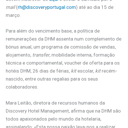
mail
(
rh@discoveryportugal.com
) até ao dia 15 de
março.
Para além do vencimento base, a política de
remunerações da DHM assenta num complemento de
bónus anual, um programa de comissão de vendas,
alojamento,
transfer
, mobilidade interna, formação
técnica e comportamental, voucher de oferta para os
hotéis DHM, 26 dias de férias,
kit
escolar,
kit
recém-
nascido, entre outras regalias para os seus
colaboradores.
Mara Leitão, diretora de recursos humanos da
Discovery Hotel Management, afirma que na DHM são
todos apaixonados pelo mundo da hotelaria,
assinalando: «Esta nossa paixão leva-nos a realizar