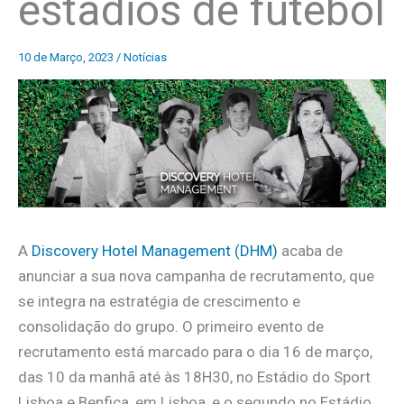
estádios de futebol
10 de Março, 2023
/
Notícias
A
Discovery Hotel Management (DHM)
acaba de
anunciar a sua nova campanha de recrutamento, que
se integra na estratégia de crescimento e
consolidação do grupo. O primeiro evento de
recrutamento está marcado para o dia 16 de março,
das 10 da manhã até às 18H30, no Estádio do Sport
Lisboa e Benfica, em Lisboa, e o segundo no Estádio