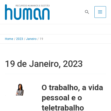
Skip
to
Pesquisa
content
Home
2023
Janeiro
19
19 de Janeiro, 2023
O trabalho, a vida
pessoal e o
teletrabalho