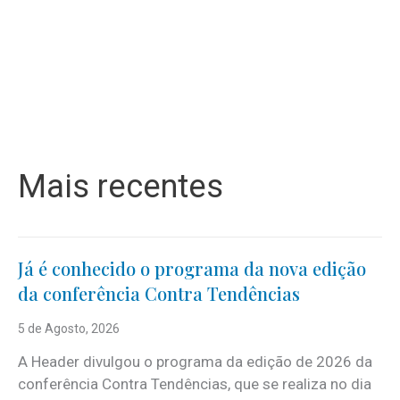
Mais recentes
Já é conhecido o programa da nova edição
da conferência Contra Tendências
5 de Agosto, 2026
A Header divulgou o programa da edição de 2026 da
conferência Contra Tendências, que se realiza no dia