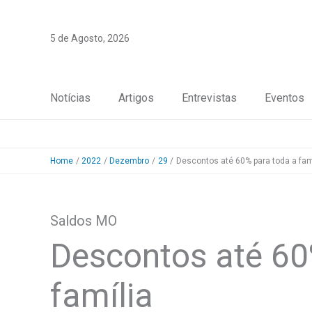
Skip
to
5 de Agosto, 2026
content
Notícias
Artigos
Entrevistas
Eventos
Home
2022
Dezembro
29
Descontos até 60% para toda a fam
Saldos MO
Descontos até 60
família