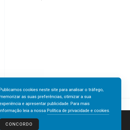
Publicamos cookies neste site para analisar o tráfego,
memorizar as suas preferências, otimizar a sua
experiência e apresentar publicidade. Para mais
informação leia a nossa
Política de privacidade e cookies
.
Contactos
Política de privacidade e cookies
CONCORDO