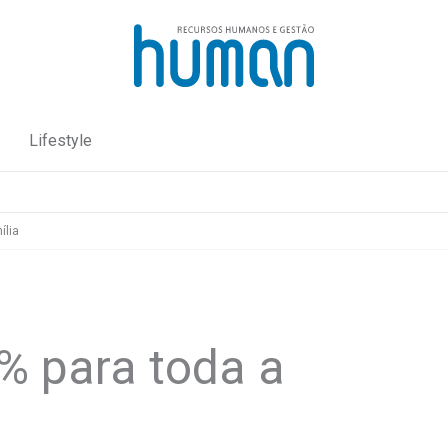
Lifestyle
ília
% para toda a