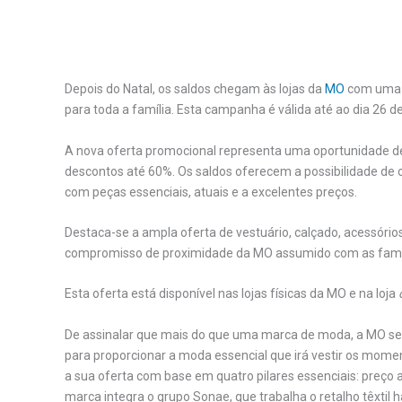
.
Depois do Natal, os saldos chegam às lojas da
MO
com uma c
para toda a família. Esta campanha é válida até ao dia 26 de
A nova oferta promocional representa uma oportunidade d
descontos até 60%. Os saldos oferecem a possibilidade de 
com peças essenciais, atuais e a excelentes preços.
Destaca-se a ampla oferta de vestuário, calçado, acessório
compromisso de proximidade da MO assumido com as famíl
Esta oferta está disponível nas lojas físicas da MO e na loja
De assinalar que mais do que uma marca de moda, a MO sent
para proporcionar a moda essencial que irá vestir os mome
a sua oferta com base em quatro pilares essenciais: preço ac
marca integra o grupo Sonae, que trabalha o retalho têxtil h