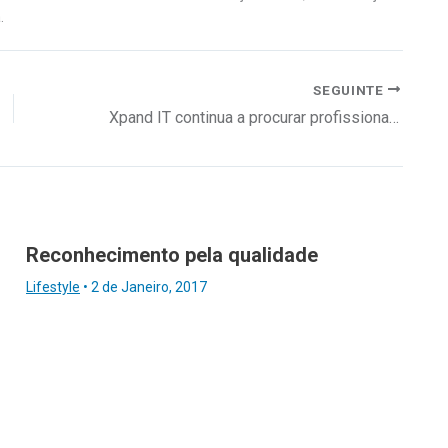
.
SEGUINTE
Xpand IT continua a procurar profissionais de TI
Reconhecimento pela qualidade
Lifestyle
•
2 de Janeiro, 2017