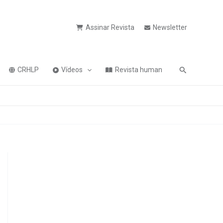
Assinar Revista
Newsletter
Pesquisa
CRHLP
Vídeos
Revista human