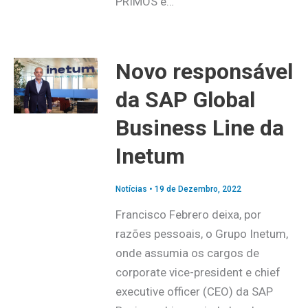
PRIMOS é…
Novo responsável
da SAP Global
Business Line da
Inetum
Notícias
•
19 de Dezembro, 2022
Francisco Febrero deixa, por
razões pessoais, o Grupo Inetum,
onde assumia os cargos de
corporate vice-president e chief
executive officer (CEO) da SAP