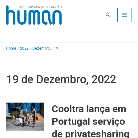
Skip
to
Pesquisa
content
Home
2022
Dezembro
19
19 de Dezembro, 2022
Cooltra lança em
Portugal serviço
de privatesharing