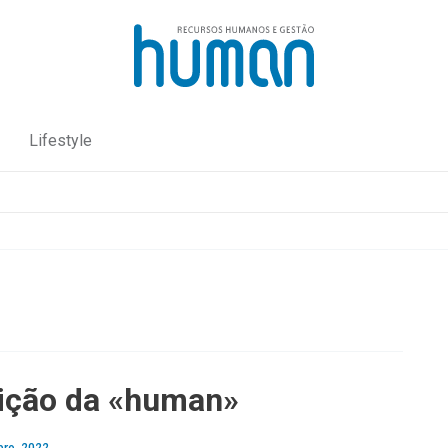
Lifestyle
ição da «human»