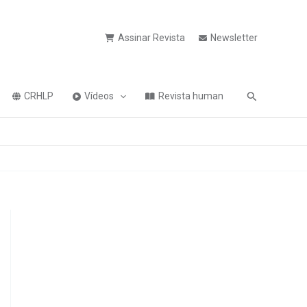
Assinar Revista
Newsletter
Pesquisa
CRHLP
Vídeos
Revista human