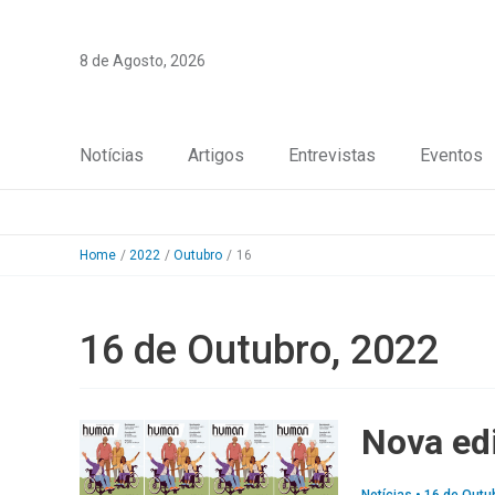
Skip
to
8 de Agosto, 2026
content
Notícias
Artigos
Entrevistas
Eventos
Home
2022
Outubro
16
16 de Outubro, 2022
Nova ed