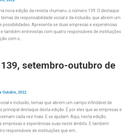
bro, 2022
ma nova edição da revista «human», o número 139. O destaque
s temas da responsabilidade social e da inclusão, que abrem um
e possibilidades. Apresenta-se duas empresas e experiências
 e também entrevistas com quatro responsáveis de instituições
ação com o…
139, setembro-outubro de
e Outubro, 2022
ocial e inclusão, temas que abrem um campo infindável de
 o principal destaque desta edição. É por eles que as empresas e
oximam cada vez mais. E se ajudam. Aqui, nesta edição,
 empresas e experiências suas neste âmbito. E também
ro responsáveis de instituições que em…