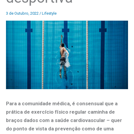
3 de Outubro, 2022
/
Lifestyle
Para a comunidade médica, é consensual que a
prática de exercício físico regular caminha de
braços dados com a saúde cardiovascular – quer
do ponto de vista da prevenção como de uma