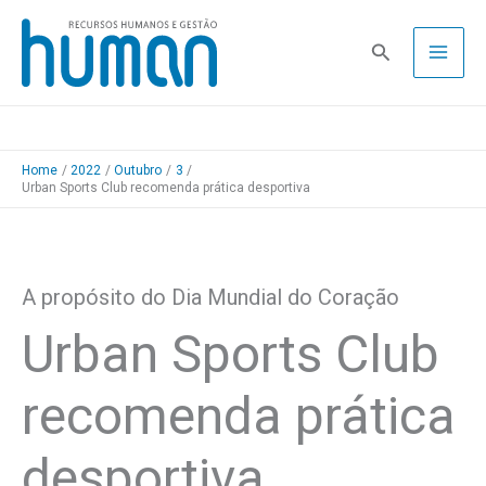
Skip
to
Pesquisa
content
Home
2022
Outubro
3
Urban Sports Club recomenda prática desportiva
A propósito do Dia Mundial do Coração
Urban Sports Club
recomenda prática
desportiva