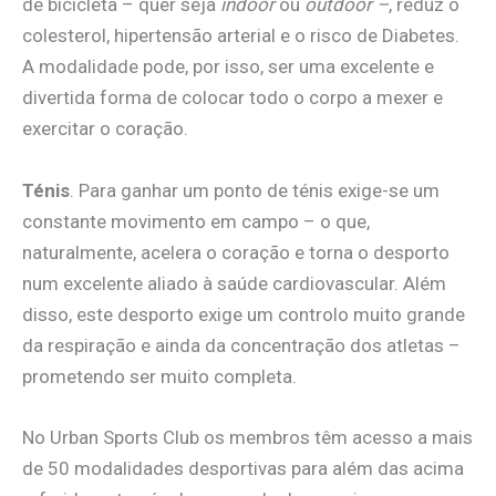
de bicicleta – quer seja
indoor
ou
outdoor –
, reduz o
colesterol, hipertensão arterial e o risco de Diabetes.
A modalidade pode, por isso, ser uma excelente e
divertida forma de colocar todo o corpo a mexer e
exercitar o coração.
Ténis
. Para ganhar um ponto de ténis exige-se um
constante movimento em campo – o que,
naturalmente, acelera o coração e torna o desporto
num excelente aliado à saúde cardiovascular. Além
disso, este desporto exige um controlo muito grande
da respiração e ainda da concentração dos atletas –
prometendo ser muito completa.
No Urban Sports Club os membros têm acesso a mais
de 50 modalidades desportivas para além das acima