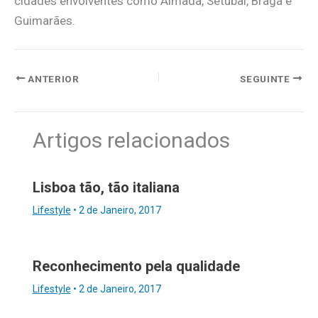
cidades envolventes como Almada, Setúbal, Braga e
Guimarães.
ANTERIOR
SEGUINTE
Artigos relacionados
Lisboa tão, tão italiana
Lifestyle
•
2 de Janeiro, 2017
Reconhecimento pela qualidade
Lifestyle
•
2 de Janeiro, 2017