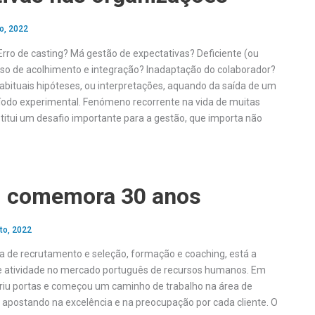
o, 2022
Erro de casting? Má gestão de expectativas? Deficiente (ou
sso de acolhimento e integração? Inadaptação do colaborador?
bituais hipóteses, ou interpretações, aquando da saída de um
íodo experimental. Fenómeno recorrente na vida de muitas
titui um desafio importante para a gestão, que importa não
H comemora 30 anos
to, 2022
a de recrutamento e seleção, formação e coaching, está a
de atividade no mercado português de recursos humanos. Em
briu portas e começou um caminho de trabalho na área de
apostando na excelência e na preocupação por cada cliente. O