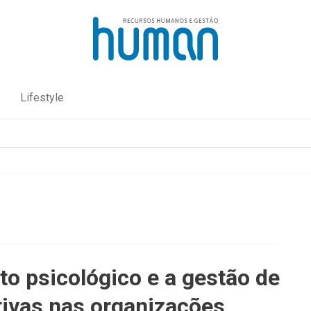
Lifestyle
to psicológico e a gestão de
tivas nas organizações