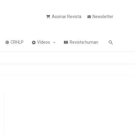
Assinar Revista
Newsletter
Pesquisa
CRHLP
Vídeos
Revista human