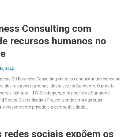
ness Consulting com
 de recursos humanos no
me
to, 2022
guesa CH Business Consulting voltou a conquistar um concurso
rea dos recursos humanos, desta vez no Suriname. O projeto
nerals Institute – HR Strategy, que faz parte do Suriname
d Sector Diversification Project, sendo uma das suas
ar o investimento privado e a competitividade…
 redes sociais expõem os