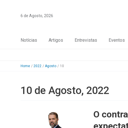
Skip
to
6 de Agosto, 2026
content
Notícias
Artigos
Entrevistas
Eventos
Home
2022
Agosto
10
10 de Agosto, 2022
O contra
expecta