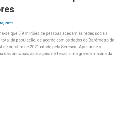
ores
to, 2022
ma-se que 5,9 milhões de pessoas acedam às redes sociais,
total da população, de acordo com os dados do Barómetro da
st de outubro de 2021 citado pela Seresco. Apesar de a
 das principais aspirações de férias, uma grande maioria da