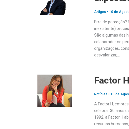
Artigos
•
10 de Agost
Erro de perceção? 
inexistente) proce
São algumas das ha
colaborador no per
organizações, cons
desvalorizar,…
Factor 
Notícias
•
10 de Agos
A Factor H, empres
celebrar 30 anos 
1992, a Factor H a
recursos humanos, 