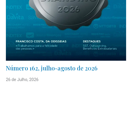
Número 162, julho-agosto de 2026
26 de Julho, 2026