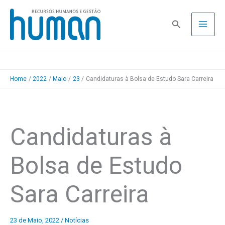
Skip
to
Pesquisa
content
Home
2022
Maio
23
Candidaturas à Bolsa de Estudo Sara Carreira
Candidaturas à
Bolsa de Estudo
Sara Carreira
23 de Maio, 2022
/
Notícias