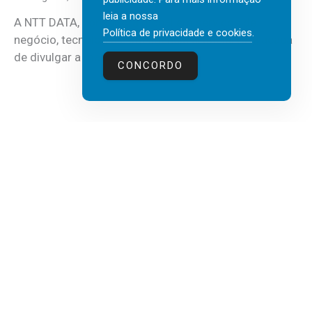
leia a nossa
A NTT DATA, consultora global em serviços de
Política de privacidade e cookies
.
negócio, tecnologia e inteligência artificial (IA), acaba
de divulgar a mais recente...
CONCORDO